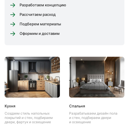
Разработаем концепцию
Рассчитаем расход
Подберем материалы
Оформим и доставим
Кухня
Спальня
Создаем стиль напольных
Разрабатываем дизайн пола
покрытий и стен, подбираем
и стен, подбираем двери
двери, фартук и освещение
и освещение