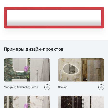
Клиентам дизайн-студии «Берёзка» дарим
скидку 10% при покупке у нас материалов
на сумму от 50 000 ₽
Примеры дизайн-проектов
Marigold; Avalanche; Beton
Леандр