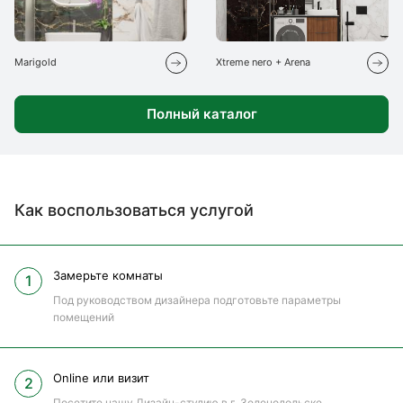
Marigold
Xtreme nero + Arena
Полный каталог
Как воспользоваться услугой
Замерьте комнаты
Под руководством дизайнера подготовьте параметры
помещений
Online или визит
Посетите нашу Дизайн-студию в г. Зеленодольске