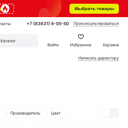
%
Выбрать товары
+7 (83631) 6-05-50
Проконсультироваться
такты
Каталог
Войти
Избранное
Корзина
Написать директору
Производитель
Цвет