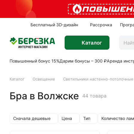
ПОВЫШЕН
Бесплатный 3D-дизайн
Рассрочка
Прогр
Каталог
Повышенный бонус 15%
Дарим бонусы – 300 ₽
Аренда инст
Каталог
Освещение
Светильники настенно-потолочные
Бра в Волжске
44 товара
Сначала дешевые
Цена
Тип
Количество ла