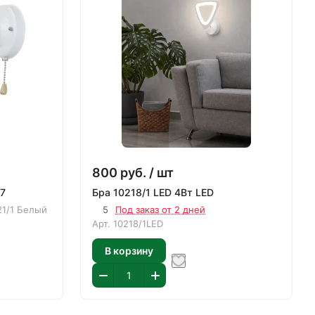
800
руб.
/ шт
27
Бра 10218/1 LED 4Вт LED
21/1 Белый
5
Под заказ от 2 дней
Арт.
10218/1LED
В корзину