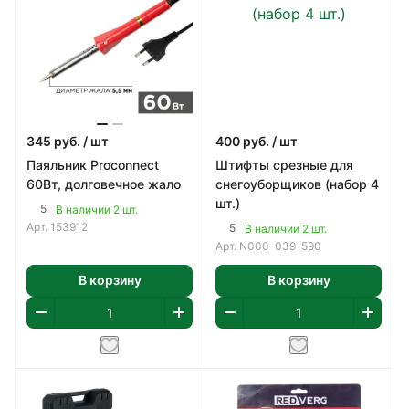
345
руб.
/ шт
400
руб.
/ шт
Паяльник Proconnect
Штифты срезные для
60Вт, долговечное жало
снегоуборщиков (набор 4
шт.)
5
В наличии 2 шт.
Арт.
153912
5
В наличии 2 шт.
Арт.
N000-039-590
В корзину
В корзину