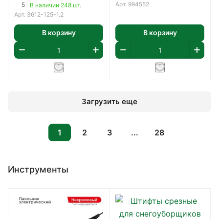
Арт.
994552
5
В наличии 248 шт.
Арт.
3612-125-1.2
В корзину
В корзину
Загрузить еще
1
2
3
...
28
Инструменты