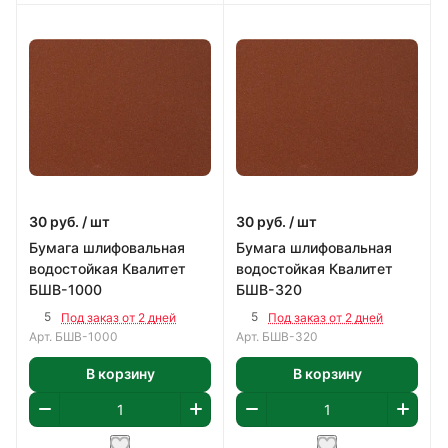
30
руб.
/ шт
30
руб.
/ шт
Бумага шлифовальная
Бумага шлифовальная
водостойкая Квалитет
водостойкая Квалитет
БШВ-1000
БШВ-320
5
5
Под заказ от 2 дней
Под заказ от 2 дней
Арт.
БШВ-1000
Арт.
БШВ-320
В корзину
В корзину