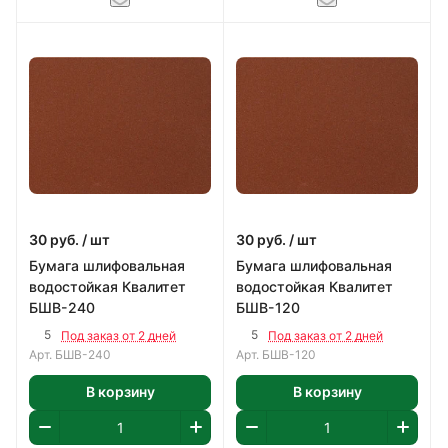
30
руб.
/ шт
30
руб.
/ шт
Бумага шлифовальная
Бумага шлифовальная
водостойкая Квалитет
водостойкая Квалитет
БШВ-240
БШВ-120
5
5
Под заказ от 2 дней
Под заказ от 2 дней
Арт.
БШВ-240
Арт.
БШВ-120
В корзину
В корзину