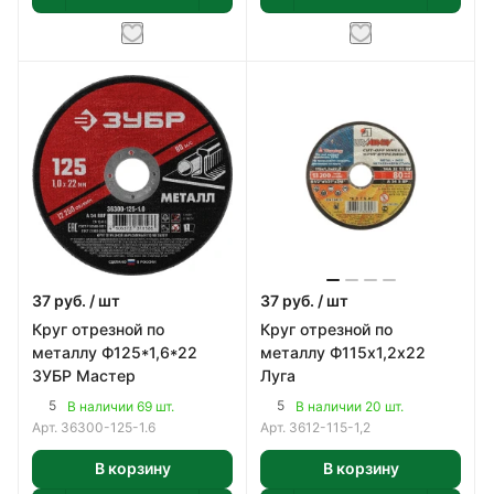
37
руб.
/ шт
37
руб.
/ шт
Круг отрезной по
Круг отрезной по
металлу Ф125*1,6*22
металлу Ф115х1,2х22
ЗУБР Мастер
Луга
5
5
В наличии 69 шт.
В наличии 20 шт.
Арт.
36300-125-1.6
Арт.
3612-115-1,2
В корзину
В корзину