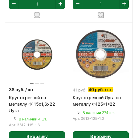
38
руб.
/ шт
40
руб.
/ шт
41
руб.
Круг отрезной по
Круг отрезной Луга по
металлу Ф115х1,6х22
металлу Ф125*1*22
Луга
5
В наличии 274 шт.
Арт.
3612-125-1.0
5
В наличии 4 шт.
Арт.
3612-115-1.6
В корзину
В корзину