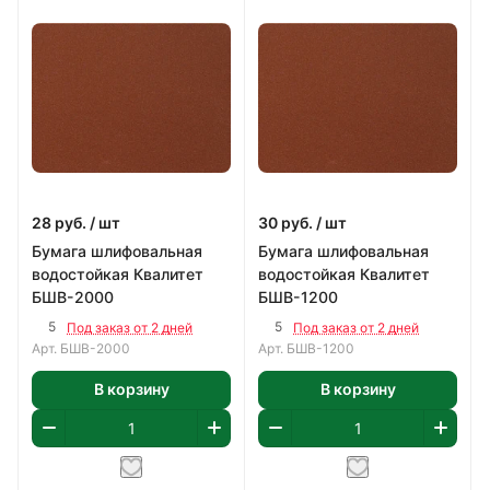
28
руб.
/ шт
30
руб.
/ шт
Бумага шлифовальная
Бумага шлифовальная
водостойкая Квалитет
водостойкая Квалитет
БШВ-2000
БШВ-1200
5
5
Под заказ от 2 дней
Под заказ от 2 дней
Арт.
БШВ-2000
Арт.
БШВ-1200
В корзину
В корзину