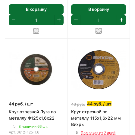
В корзину
В корзину
44
руб.
/ шт
44
руб.
/ шт
46
руб.
Круг отрезной Луга по
Круг отрезной по
металлу Ф125х1,6х22
металлу 115х1,6х22 мм
Вихрь
5
В наличии 66 шт.
Арт.
3612-125-1.6
5
Под заказ от 2 дней