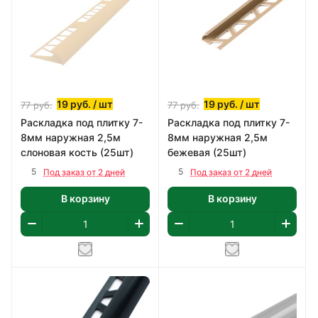
19
руб.
/ шт
19
руб.
/ шт
77
руб.
77
руб.
Раскладка под плитку 7-
Раскладка под плитку 7-
8мм наружная 2,5м
8мм наружная 2,5м
слоновая кость (25шт)
бежевая (25шт)
5
5
Под заказ от 2 дней
Под заказ от 2 дней
В корзину
В корзину