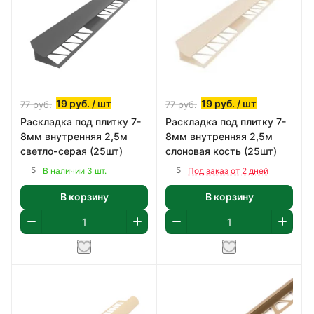
19
руб.
/ шт
19
руб.
/ шт
77
руб.
77
руб.
Раскладка под плитку 7-
Раскладка под плитку 7-
8мм внутренняя 2,5м
8мм внутренняя 2,5м
светло-серая (25шт)
слоновая кость (25шт)
5
5
В наличии 3 шт.
Под заказ от 2 дней
В корзину
В корзину