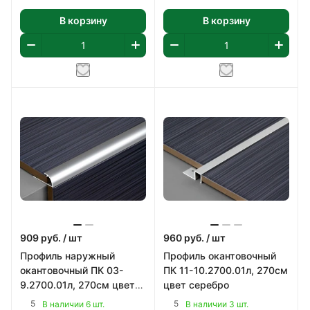
В корзину
В корзину
909
руб.
/ шт
960
руб.
/ шт
Профиль наружный
Профиль окантовочный
окантовочный ПК 03-
ПК 11-10.2700.01л, 270см
9.2700.01л, 270см цвет
цвет серебро
серебро
5
5
В наличии 6 шт.
В наличии 3 шт.