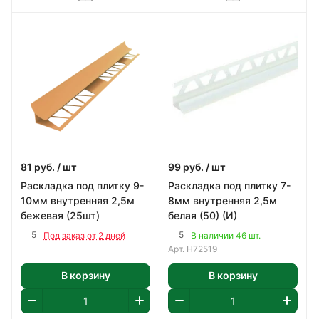
81
руб.
/ шт
99
руб.
/ шт
Раскладка под плитку 9-
Раскладка под плитку 7-
10мм внутренняя 2,5м
8мм внутренняя 2,5м
бежевая (25шт)
белая (50) (И)
5
5
Под заказ от 2 дней
В наличии 46 шт.
Арт.
Н72519
В корзину
В корзину