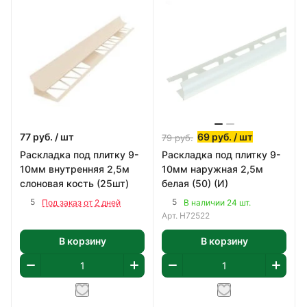
77
руб.
/ шт
69
руб.
/ шт
79
руб.
Раскладка под плитку 9-
Раскладка под плитку 9-
10мм внутренняя 2,5м
10мм наружная 2,5м
слоновая кость (25шт)
белая (50) (И)
5
5
Под заказ от 2 дней
В наличии 24 шт.
Арт.
Н72522
В корзину
В корзину