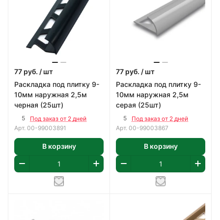
77
руб.
/ шт
77
руб.
/ шт
Раскладка под плитку 9-
Раскладка под плитку 9-
10мм наружная 2,5м
10мм наружная 2,5м
черная (25шт)
серая (25шт)
5
5
Под заказ от 2 дней
Под заказ от 2 дней
Арт.
00-99003891
Арт.
00-99003867
В корзину
В корзину