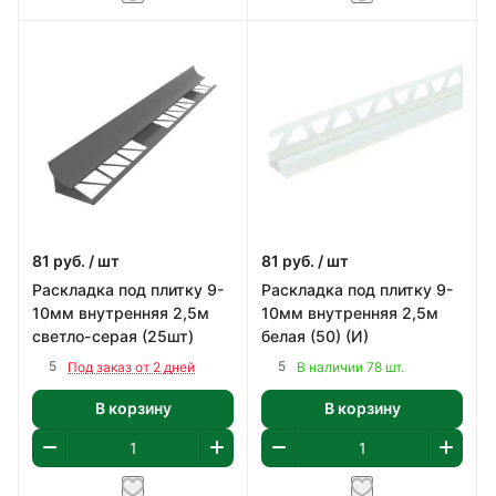
81
руб.
/ шт
81
руб.
/ шт
Раскладка под плитку 9-
Раскладка под плитку 9-
10мм внутренняя 2,5м
10мм внутренняя 2,5м
светло-серая (25шт)
белая (50) (И)
5
5
Под заказ от 2 дней
В наличии 78 шт.
В корзину
В корзину