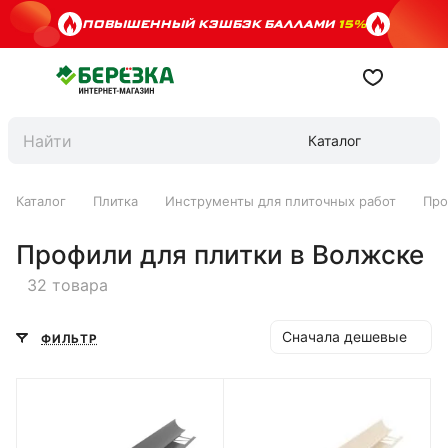
ПОВЫШЕННЫЙ КЭШБЭК БАЛЛАМИ
15%
Каталог
Каталог
Плитка
Инструменты для плиточных работ
Про
Профили для плитки в Волжске
32 товара
Сначала дешевые
ФИЛЬТР