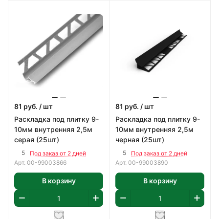
81
руб.
/ шт
81
руб.
/ шт
Раскладка под плитку 9-
Раскладка под плитку 9-
10мм внутренняя 2,5м
10мм внутренняя 2,5м
серая (25шт)
черная (25шт)
5
5
Под заказ от 2 дней
Под заказ от 2 дней
Арт.
00-99003866
Арт.
00-99003890
В корзину
В корзину