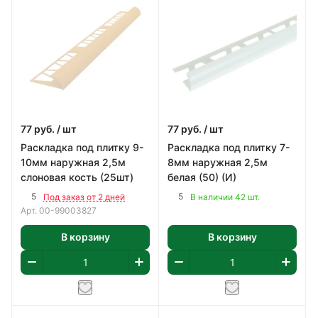
77
руб.
/ шт
77
руб.
/ шт
Раскладка под плитку 9-
Раскладка под плитку 7-
10мм наружная 2,5м
8мм наружная 2,5м
слоновая кость (25шт)
белая (50) (И)
5
5
Под заказ от 2 дней
В наличии 42 шт.
Арт.
00-99003827
В корзину
В корзину