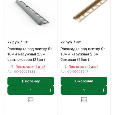
77
руб.
/ шт
77
руб.
/ шт
Раскладка под плитку 9-
Раскладка под плитку 9-
10мм наружная 2,5м
10мм наружная 2,5м
светло-серая (25шт)
бежевая (25шт)
5
5
Под заказ от 2 дней
Под заказ от 2 дней
Арт.
00-99003838
Арт.
00-99003947
В корзину
В корзину