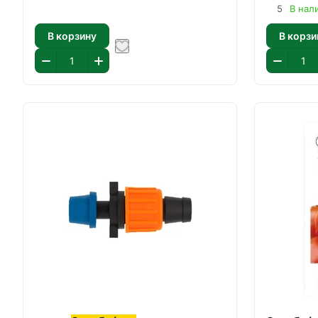
5
В нал
В корзину
В корзи