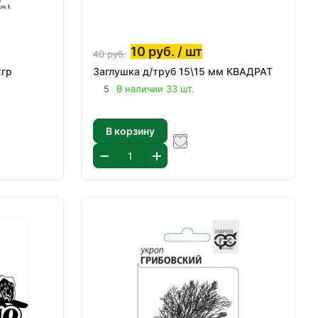
10
руб.
/ шт
40
руб.
2гр
Заглушка д/труб 15\15 мм КВАДРАТ
5
В наличии 33 шт.
В корзину