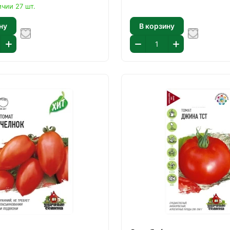
ичии 27 шт.
ну
В корзину