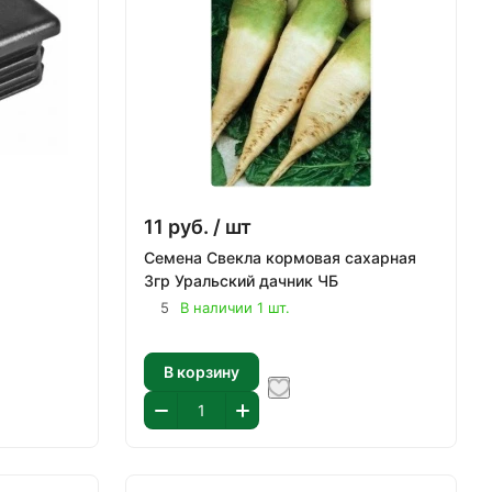
11
руб.
/ шт
Семена Свекла кормовая сахарная
3гр Уральский дачник ЧБ
5
В наличии 1 шт.
В корзину