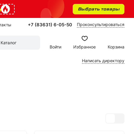
%
Выбрать товары
+7 (83631) 6-05-50
Проконсультироваться
такты
Каталог
Войти
Избранное
Корзина
Написать директору