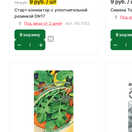
9
руб.
/ шт
9
руб.
/ 
19
руб.
Старт коннектор с уплотнительной
Семена То
резинкой DN17
5
Под з
5
Под заказ от 2 дней
Арт.
AD 5102
В корзину
В корзи