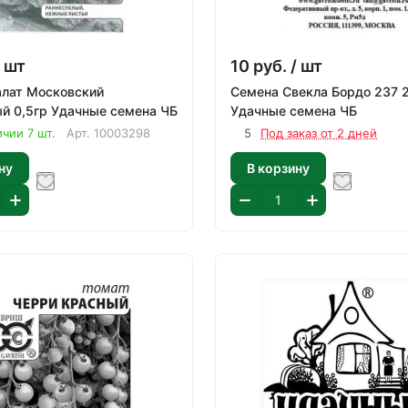
 шт
10
руб.
/ шт
алат Московский
Семена Свекла Бордо 237 
й 0,5гр Удачные семена ЧБ
Удачные семена ЧБ
ичии 7 шт.
Арт.
10003298
5
Под заказ от 2 дней
ну
В корзину