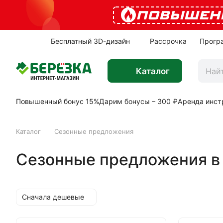
ПОВЫШЕН
Бесплатный 3D-дизайн
Рассрочка
Прогр
Каталог
Повышенный бонус 15%
Дарим бонусы – 300 ₽
Аренда инст
Каталог
Сезонные предложения
Сезонные предложения в
Сначала дешевые