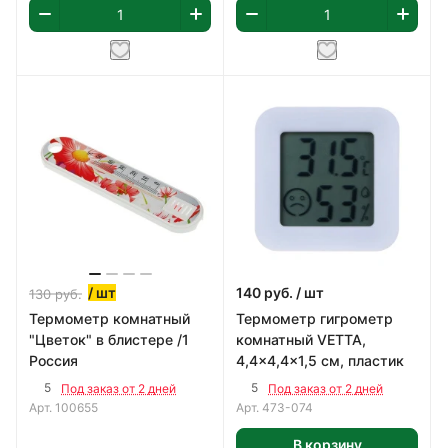
/ шт
140
руб.
/ шт
130
руб.
Термометр комнатный
Термометр гигрометр
"Цветок" в блистере /1
комнатный VETTA,
Россия
4,4x4,4x1,5 см, пластик
5
5
Под заказ от 2 дней
Под заказ от 2 дней
Арт.
100655
Арт.
473-074
В корзину