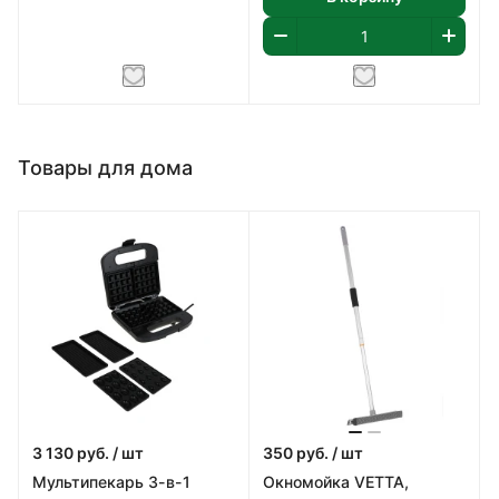
Товары для дома
3 130
руб.
/ шт
350
руб.
/ шт
Мультипекарь 3-в-1
Окномойка VETTA,