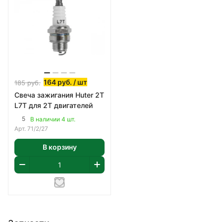
164
руб.
/ шт
185
руб.
Свеча зажигания Huter 2T
L7T для 2Т двигателей
5
В наличии 4 шт.
Арт.
71/2/27
В корзину