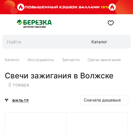
ПОВЫШЕННЫЙ КЭШБЭК БАЛЛАМИ
15%
Каталог
Каталог
Инструменты
Запчасти
Свечи зажигания
Свечи зажигания в Волжске
3 товара
Сначала дешевые
ФИЛЬТР