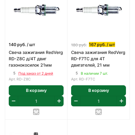
140
руб.
/ шт
167
руб.
/ шт
180
руб.
Свеча зажигания RedVerg
Свеча зажигания RedVerg
RD-Z8C д/4Т двиг
RD-F7TC для 4Т
газонокосилок 21мм
двигателей, 21 мм
5
5
Под заказ от 2 дней
В наличии 7 шт.
Арт.
RD-Z8C
Арт.
RD-F7TC
В корзину
В корзину