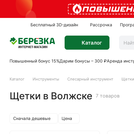
ПОВЫШЕН
Бесплатный 3D-дизайн
Рассрочка
Прогр
Каталог
Повышенный бонус 15%
Дарим бонусы – 300 ₽
Аренда инст
Каталог
Инструменты
Слесарный инструмент
Щетк
Щетки в Волжске
7 товаров
Сначала дешевые
Цена