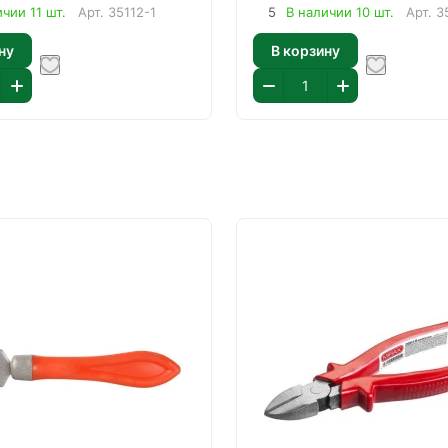
чии 11 шт.
Арт.
35112-1
5
В наличии 10 шт.
Арт.
3
ну
В корзину