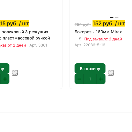
15
руб.
/ шт
152
руб.
/ шт
250
руб.
з роликовый 3 режущих
Бокорезы 160мм Mirax
с пластмассовой ручкой
5
Под заказ от 2 дней
Арт.
22036-5-16
аказ от 2 дней
Арт.
3361
ну
В корзину