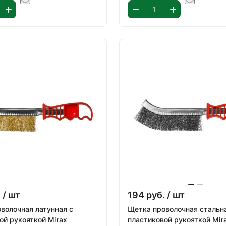
.
/ шт
194
руб.
/ шт
волочная латунная с
Щетка проволочная стальн
ой рукояткой Mirax
пластиковой рукояткой Mir