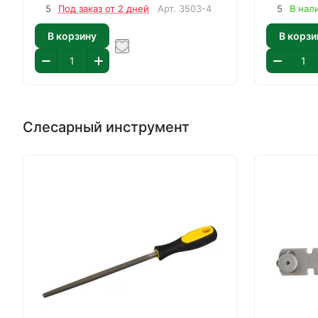
5
Под заказ от 2 дней
Арт.
3503-4
5
В нали
В корзину
В корзи
Слесарный инструмент