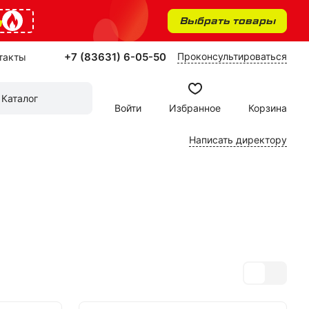
%
Выбрать товары
+7 (83631) 6-05-50
Проконсультироваться
такты
Каталог
Войти
Избранное
Корзина
Написать директору