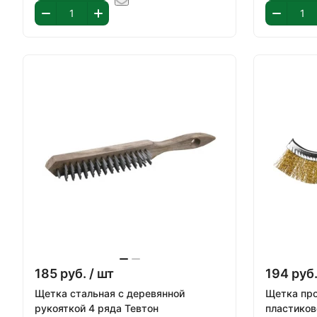
185
руб.
/ шт
194
руб
Щетка стальная с деревянной
Щетка про
рукояткой 4 ряда Тевтон
пластиков