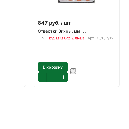
847
руб.
/ шт
Отвертки Вихрь , мм, , ,
5
Под заказ от 2 дней
Арт.
73/6/2/12
В корзину