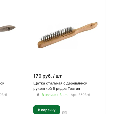
170
руб.
/ шт
ной
Щетка стальная с деревянной
рукояткой 6 рядов Тевтон
03-5
5
В наличии 3 шт.
Арт.
3503-6
В корзину