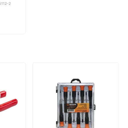
5112-2