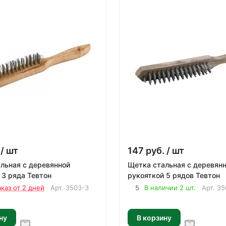
/ шт
147
руб.
/ шт
льная с деревянной
Щетка стальная с деревян
 3 ряда Тевтон
рукояткой 5 рядов Тевтон
аказ от 2 дней
Арт.
3503-3
5
В наличии 2 шт.
Арт.
35
ну
В корзину