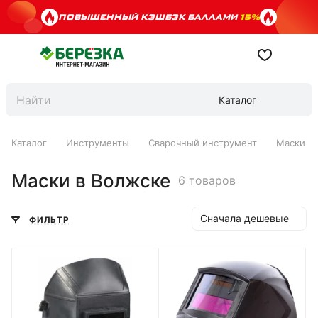
ПОВЫШЕННЫЙ КЭШБЭК БАЛЛАМИ
15%
Каталог
Каталог
Инструменты
Сварочный инструмент
Маски
Маски в Волжске
6 товаров
Сначала дешевые
ФИЛЬТР