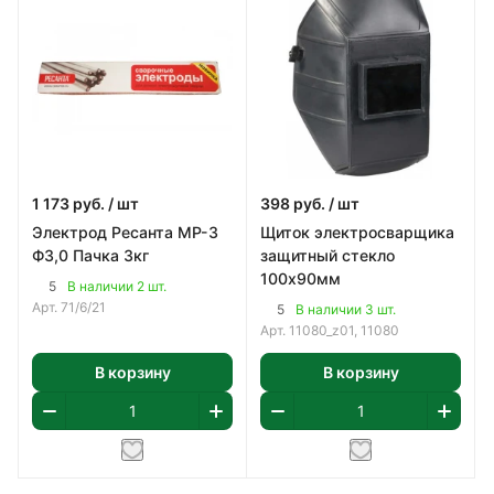
1 173
руб.
/ шт
398
руб.
/ шт
Электрод Ресанта МР-3
Щиток электросварщика
Ф3,0 Пачка 3кг
защитный стекло
100х90мм
5
В наличии 2 шт.
Арт.
71/6/21
5
В наличии 3 шт.
Арт.
11080_z01, 11080
В корзину
В корзину