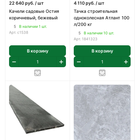
22 640
руб.
/ шт
4 110
руб.
/ шт
Качели садовые Остия
Тачка строительная
коричневый, бежевый
одноколесная Атлант 100
л/200 кг
5
В наличии 1 шт.
Арт.
с1538
5
В наличии 10 шт.
Арт.
1841323
В корзину
В корзину