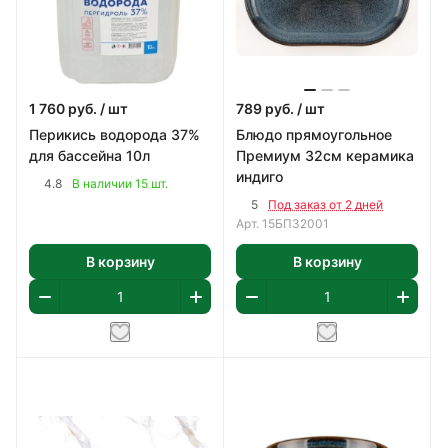
1 760
руб.
/ шт
789
руб.
/ шт
Перикись водорода 37%
Блюдо прямоугольное
для бассейна 10л
Премиум 32см керамика
индиго
4.8
В наличии 15 шт.
5
Под заказ от 2 дней
Арт.
15БП32001
В корзину
В корзину