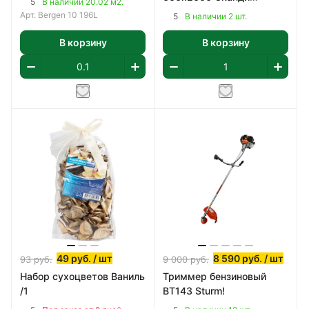
5
В наличии 20.02 м2.
Классик, ПВХ
Арт.
Bergen 10 196L
5
В наличии 2 шт.
В корзину
В корзину
49
руб.
/ шт
8 590
руб.
/ шт
93
руб.
9 000
руб.
Набор сухоцветов Ваниль
Триммер бензиновый
/1
BT143 Sturm!