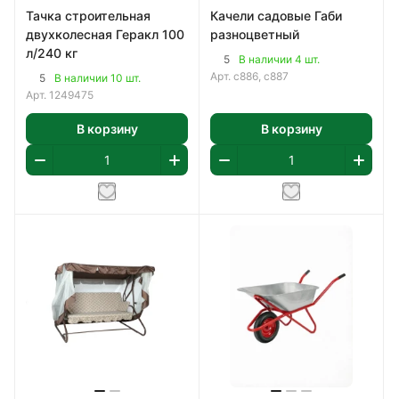
Тачка строительная
Качели садовые Габи
двухколесная Геракл 100
разноцветный
л/240 кг
5
В наличии 4 шт.
Арт.
с886, с887
5
В наличии 10 шт.
Арт.
1249475
В корзину
В корзину