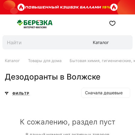
ПОВЫШЕННЫЙ КЭШБЭК БАЛЛАМИ
15%
Каталог
Каталог
Товары для дома
Бытовая химия, гигиенические, 
Дезодоранты в Волжске
Сначала дешевые
ФИЛЬТР
К сожалению, раздел пуст
В данный момент нет активных товаров