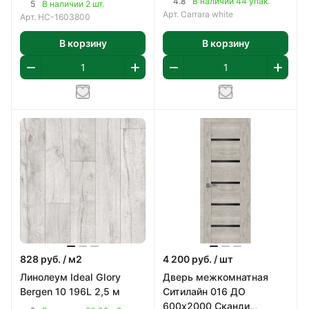
4.8
В наличии 44 упак.
5
В наличии 2 шт.
Арт.
Carrara white
Арт.
НС-1603800
В корзину
В корзину
828
руб.
/ м2
4 200
руб.
/ шт
Линолеум Ideal Glory
Дверь межкомнатная
Bergen 10 196L 2,5 м
Ситилайн 016 ДО
600х2000 Сканди