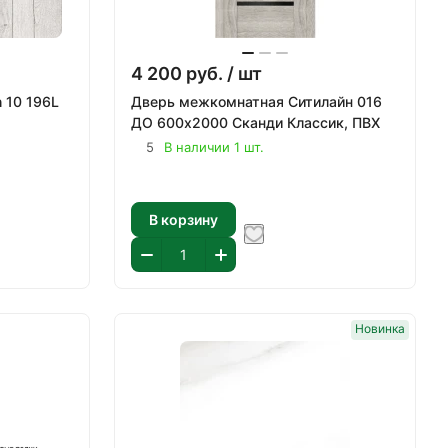
4 200
руб.
/ шт
n 10 196L
Дверь межкомнатная Ситилайн 016
ДО 600х2000 Сканди Классик, ПВХ
5
В наличии 1 шт.
В корзину
Новинка