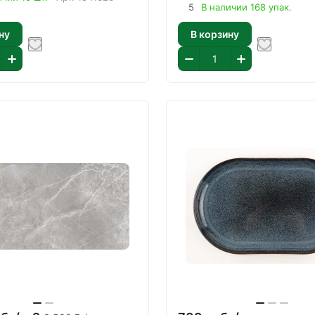
5
В наличии 168 упак.
ну
В корзину