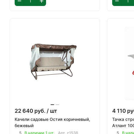
22 640
руб.
/ шт
4 110
ру
Качели садовые Остия коричневый,
Тачка стр
бежевый
Атлант 10
5
В наличии 1 шт.
Арт.
с1538
5
В нал