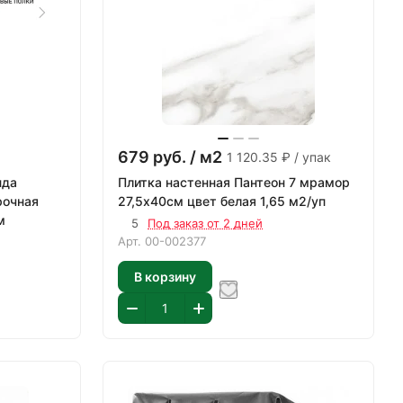
679
руб.
/ м2
1 120.35 ₽ / упак
нда
Плитка настенная Пантеон 7 мрамор
рочная
27,5х40см цвет белая 1,65 м2/уп
м
5
Под заказ от 2 дней
Арт.
00-002377
В корзину