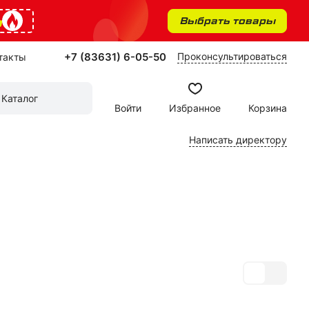
%
Выбрать товары
+7 (83631) 6-05-50
Проконсультироваться
такты
Каталог
Войти
Избранное
Корзина
Написать директору