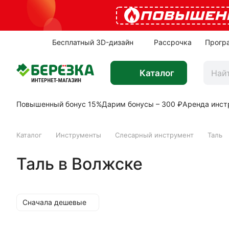
ПОВЫШЕН
Бесплатный 3D-дизайн
Рассрочка
Прогр
Каталог
Повышенный бонус 15%
Дарим бонусы – 300 ₽
Аренда инст
Каталог
Инструменты
Слесарный инструмент
Таль
Таль в Волжске
Сначала дешевые