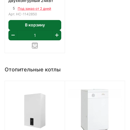
двухконтурный 24кВт
5
Под заказ от 2 дней
Арт.
НС-1142850
В корзину
Отопительные котлы