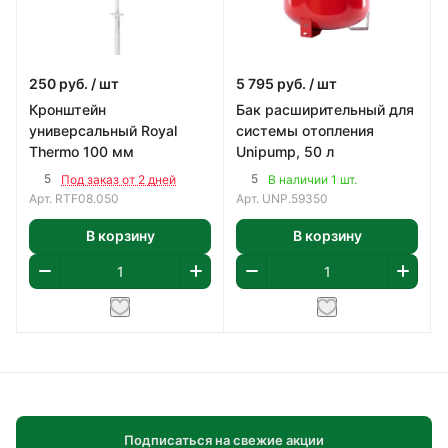
250
руб.
/ шт
5 795
руб.
/ шт
Кронштейн
Бак расширительный для
универсальный Royal
системы отопления
Thermo 100 мм
Unipump, 50 л
5
5
Под заказ от 2 дней
В наличии 1 шт.
Арт.
RTF08.050
Арт.
UNP.59350
В корзину
В корзину
Подписаться на свежие акции