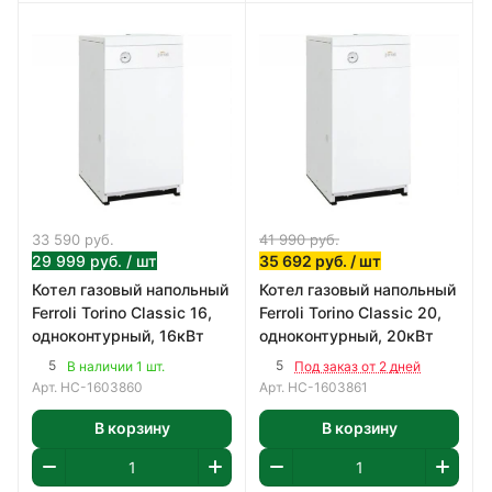
33 590
руб.
41 990
руб.
29 999
руб.
/ шт
35 692
руб.
/ шт
Котел газовый напольный
Котел газовый напольный
Ferroli Torino Classic 16,
Ferroli Torino Classic 20,
одноконтурный, 16кВт
одноконтурный, 20кВт
5
5
В наличии 1 шт.
Под заказ от 2 дней
Арт.
НС-1603860
Арт.
НС-1603861
В корзину
В корзину