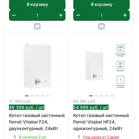
В корзину
В корзину
51 495
руб.
64 390
руб.
46 399
руб.
/ шт
54 999
руб.
/ шт
Котел газовый настенный
Котел газовый настенный
Ferroli Vitabel F24,
Ferroli Vitabel HF24,
двухконтурный, 24кВт
одноконтурный, 24кВт
5
5
В наличии 2 шт.
Под заказ от 2 дней