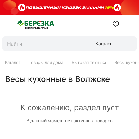
ПОВЫШЕННЫЙ КЭШБЭК БАЛЛАМИ
15%
Каталог
Каталог
Товары для дома
Бытовая техника
Весы кухон
Весы кухонные в Волжске
К сожалению, раздел пуст
В данный момент нет активных товаров