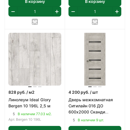
В корзину
В корзину
828
руб.
/ м2
4 200
руб.
/ шт
Линолеум Ideal Glory
Дверь межкомнатная
Bergen 10 196L 2,5 м
Ситилайн 016 ДО
600х2000 Сканди
5
В наличии 77.03 м2.
Классик, ПВХ
Арт.
Bergen 10 196L
5
В наличии 9 шт.