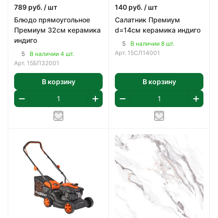
789
руб.
/ шт
140
руб.
/ шт
Блюдо прямоугольное
Салатник Премиум
Премиум 32см керамика
d=14см керамика индиго
индиго
5
В наличии 8 шт.
Арт.
15СЛ14001
5
В наличии 4 шт.
Арт.
15БП32001
В корзину
В корзину