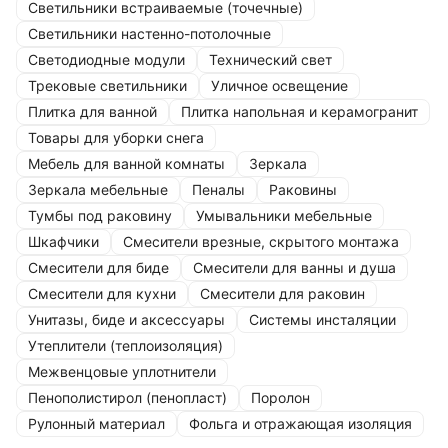
Светильники встраиваемые (точечные)
Светильники настенно-потолочные
Светодиодные модули
Технический свет
Трековые светильники
Уличное освещение
Плитка для ванной
Плитка напольная и керамогранит
Товары для уборки снега
Мебель для ванной комнаты
Зеркала
Зеркала мебельные
Пеналы
Раковины
Тумбы под раковину
Умывальники мебельные
Шкафчики
Смесители врезные, скрытого монтажа
Смесители для биде
Смесители для ванны и душа
Смесители для кухни
Смесители для раковин
Унитазы, биде и аксессуары
Системы инсталяции
Утеплители (теплоизоляция)
Межвенцовые уплотнители
Пенополистирол (пенопласт)
Поролон
Рулонный материал
Фольга и отражающая изоляция