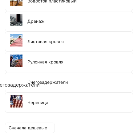
Водосток пластиковый
Дренаж
Листовая кровля
Рулонная кровля
Снегозадержатели
Черепица
Сначала дешевые