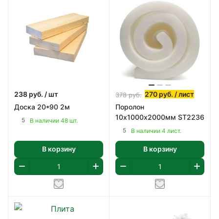
238
руб.
/ шт
270
руб.
/ лист
378
руб.
Доска 20*90 2м
Поролон
10х1000х2000мм ST2236
5
В наличии 48 шт.
5
В наличии 4 лист.
В корзину
В корзину