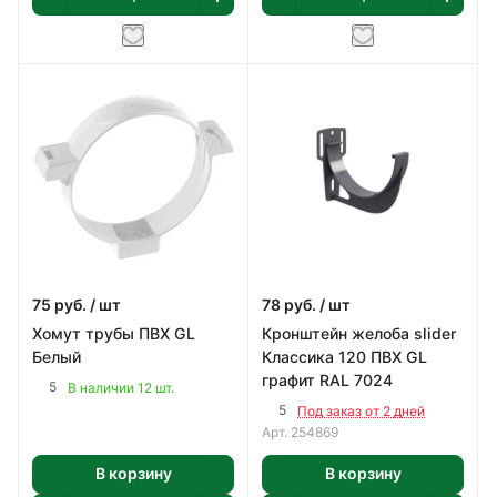
75
руб.
/ шт
78
руб.
/ шт
Хомут трубы ПВХ GL
Кронштейн желоба slider
Белый
Классика 120 ПВХ GL
графит RAL 7024
5
В наличии 12 шт.
5
Под заказ от 2 дней
Арт.
254869
В корзину
В корзину