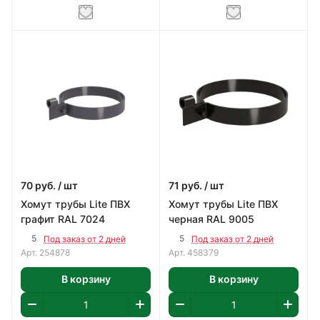
70
руб.
/ шт
71
руб.
/ шт
Хомут трубы Lite ПВХ
Хомут трубы Lite ПВХ
графит RAL 7024
черная RAL 9005
5
5
Под заказ от 2 дней
Под заказ от 2 дней
Арт.
254878
Арт.
458379
В корзину
В корзину