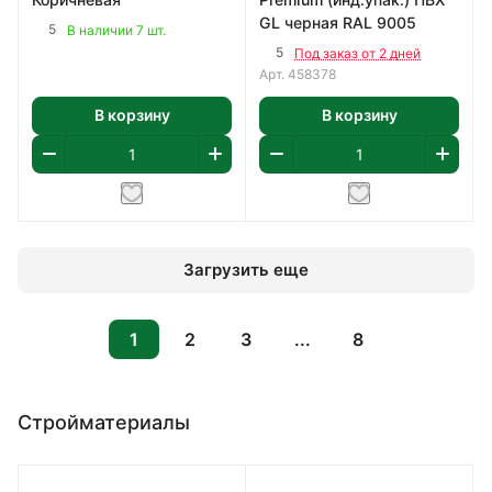
GL черная RAL 9005
5
В наличии 7 шт.
5
Под заказ от 2 дней
Арт.
458378
В корзину
В корзину
Загрузить еще
1
2
3
...
8
Стройматериалы