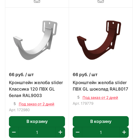
66
руб.
/ шт
66
руб.
/ шт
Кронштейн желоба slider
Кронштейн желоба slider
Классика 120 ПВХ GL
ПВХ GL шоколад RAL8017
белая RAL9003
5
Под заказ от 2 дней
Арт.
179779
5
Под заказ от 2 дней
Арт.
172980
В корзину
В корзину