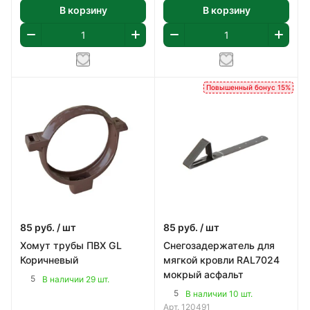
В корзину
В корзину
Повышенный бонус 15%
85
руб.
/ шт
85
руб.
/ шт
Хомут трубы ПВХ GL
Снегозадержатель для
Коричневый
мягкой кровли RAL7024
мокрый асфальт
5
В наличии 29 шт.
5
В наличии 10 шт.
Арт.
120491