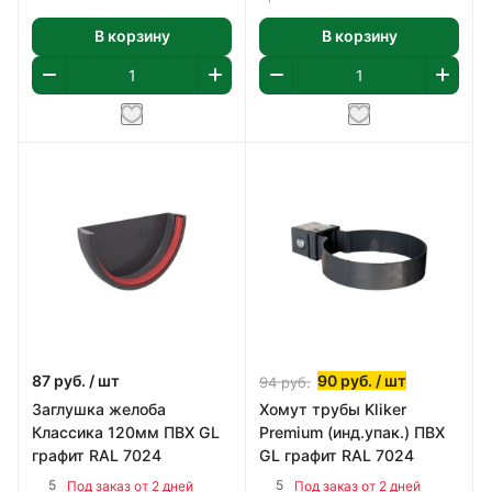
В корзину
В корзину
87
руб.
/ шт
90
руб.
/ шт
94
руб.
Заглушка желоба
Хомут трубы Kliker
Классика 120мм ПВХ GL
Premium (инд.упак.) ПВХ
графит RAL 7024
GL графит RAL 7024
5
5
Под заказ от 2 дней
Под заказ от 2 дней