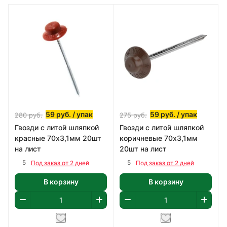
59
руб.
/ упак
59
руб.
/ упак
280
руб.
275
руб.
Гвозди с литой шляпкой
Гвозди с литой шляпкой
красные 70х3,1мм 20шт
коричневые 70х3,1мм
на лист
20шт на лист
5
5
Под заказ от 2 дней
Под заказ от 2 дней
В корзину
В корзину