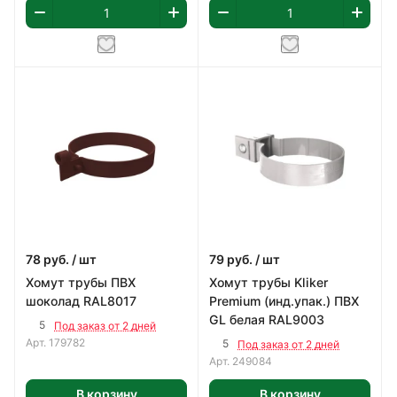
78
руб.
/ шт
79
руб.
/ шт
Хомут трубы ПВХ
Хомут трубы Kliker
шоколад RAL8017
Premium (инд.упак.) ПВХ
GL белая RAL9003
5
Под заказ от 2 дней
Арт.
179782
5
Под заказ от 2 дней
Арт.
249084
В корзину
В корзину