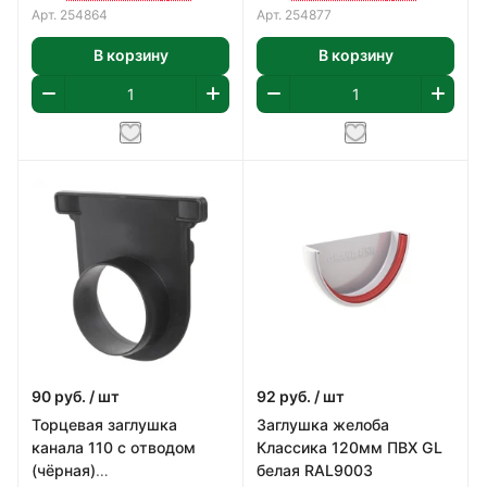
Арт.
254864
Арт.
254877
В корзину
В корзину
90
руб.
/ шт
92
руб.
/ шт
Торцевая заглушка
Заглушка желоба
канала 110 с отводом
Классика 120мм ПВХ GL
(чёрная)
белая RAL9003