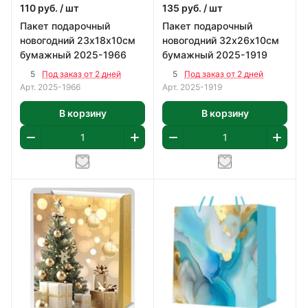
110
руб.
/ шт
135
руб.
/ шт
Пакет подарочный
Пакет подарочный
новогодний 23х18х10см
новогодний 32х26х10см
бумажный 2025-1966
бумажный 2025-1919
5
5
Под заказ от 2 дней
Под заказ от 2 дней
Арт.
2025-1966
Арт.
2025-1919
В корзину
В корзину