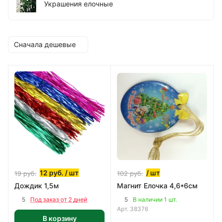
Украшения елочные
Сначала дешевые
12
руб.
/ шт
/ шт
19
руб.
102
руб.
Дождик 1,5м
Магнит Елочка 4,6*6см
5
5
Под заказ от 2 дней
В наличии 1 шт.
Арт.
38376
В корзину