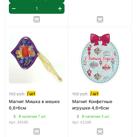
/ шт
/ шт
102
руб.
102
руб.
Магнит Мишка в мешке
Магнит Конфетные
6,6*6см
игрушки 4,6*6см
5
5
В наличии 7 шт.
В наличии 3 шт.
Арт.
38385
Арт.
42296