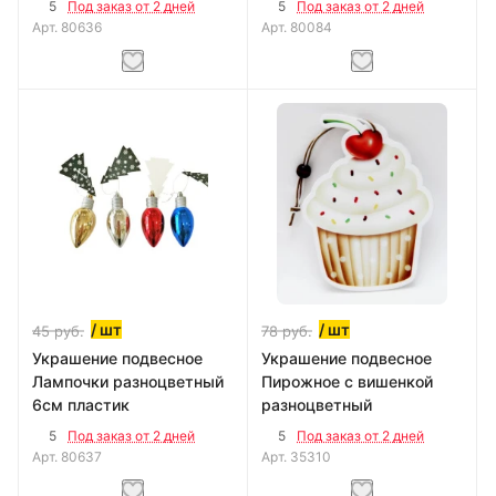
5
5
Под заказ от 2 дней
Под заказ от 2 дней
Арт.
80636
Арт.
80084
/ шт
/ шт
45
руб.
78
руб.
Украшение подвесное
Украшение подвесное
Лампочки разноцветный
Пирожное с вишенкой
6см пластик
разноцветный
5
5
Под заказ от 2 дней
Под заказ от 2 дней
Арт.
80637
Арт.
35310