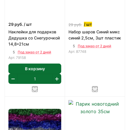
29
руб.
/ шт
/ шт
29
руб.
Наклейки для подарков
Набор шаров Синий микс
Дедушка со Снегурочкой
синий 2,5см, 3шт пластик
14,8*21см
5
Под заказ от 2 дней
Арт.
87748
5
Под заказ от 2 дней
Арт.
79158
В корзину