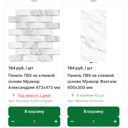
164
руб.
/ шт
164
руб.
/ шт
Панель ПВХ на клеевой
Панель ПВХ на клеевой
основе Мрамор
основе Мрамор Фэнтази
Александрия 473х473 мм
600х300 мм
5
5
Под заказ от 2 дней
В наличии 43 шт.
Арт.
Мрамор Александрия
Арт.
Мрамор Фэнтази
В корзину
В корзину