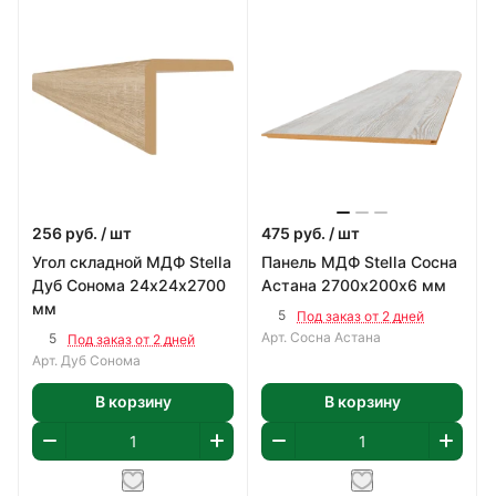
256
руб.
/ шт
475
руб.
/ шт
Угол складной МДФ Stella
Панель МДФ Stella Сосна
Дуб Сонома 24х24х2700
Астана 2700х200х6 мм
мм
5
Под заказ от 2 дней
Арт.
Сосна Астана
5
Под заказ от 2 дней
Арт.
Дуб Сонома
В корзину
В корзину