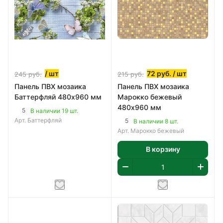
/ шт
72
руб.
/ шт
245
руб.
215
руб.
Панель ПВХ мозаика
Панель ПВХ мозаика
Баттерфляй 480х960 мм
Марокко бежевый
480х960 мм
5
В наличии 19 шт.
Арт.
Баттерфляй
5
В наличии 8 шт.
Арт.
Марокко бежевый
В корзину