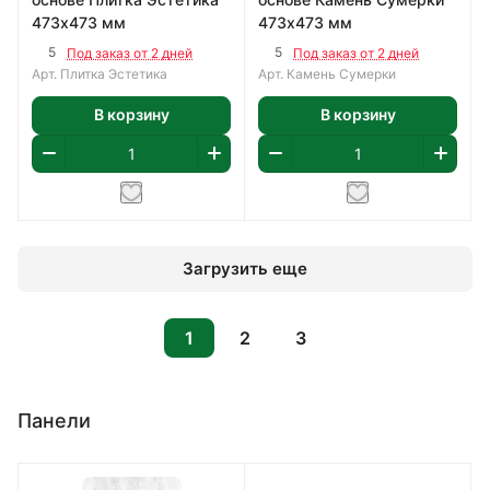
473х473 мм
473х473 мм
5
5
Под заказ от 2 дней
Под заказ от 2 дней
Арт.
Плитка Эстетика
Арт.
Камень Сумерки
В корзину
В корзину
Загрузить еще
1
2
3
Панели