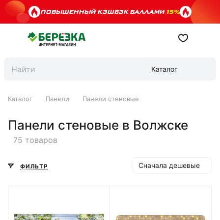
ПОВЫШЕННЫЙ КЭШБЭК БАЛЛАМИ
15%
Каталог
Каталог
Панели
Панели стеновые
Панели стеновые в Волжске
75 товаров
Сначала дешевые
ФИЛЬТР