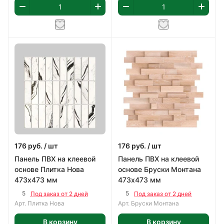
176
руб.
/ шт
176
руб.
/ шт
Панель ПВХ на клеевой
Панель ПВХ на клеевой
основе Плитка Нова
основе Бруски Монтана
473х473 мм
473х473 мм
5
5
Под заказ от 2 дней
Под заказ от 2 дней
Арт.
Плитка Нова
Арт.
Бруски Монтана
В корзину
В корзину