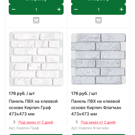
176
руб.
/ шт
176
руб.
/ шт
Панель ПВХ на клеевой
Панель ПВХ на клеевой
основе Кирпич Граф
основе Кирпич Флагман
473х473 мм
473х473 мм
5
5
Под заказ от 2 дней
Под заказ от 2 дней
Арт.
Кирпич Граф
Арт.
Кирпич Флагман