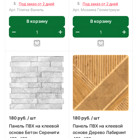
5
5
Под заказ от 2 дней
Под заказ от 2 дней
Арт.
Плитка Ваниль
Арт.
Мозаика Геометриум
В корзину
В корзину
180
руб.
/ шт
180
руб.
/ шт
Панель ПВХ на клеевой
Панель ПВХ на клеевой
основе Бетон Серенити
основе Дерево Лабиринт