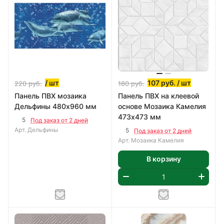
/ шт
107
руб.
/ шт
220
руб.
180
руб.
Панель ПВХ мозаика
Панель ПВХ на клеевой
Дельфины 480х960 мм
основе Мозаика Камелия
473х473 мм
5
Под заказ от 2 дней
Арт.
Дельфины
5
Под заказ от 2 дней
Арт.
Мозаика Камелия
В корзину