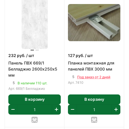
232
руб.
/ шт
127
руб.
/ шт
Панель ПВХ 669/1
Планка монтажная для
Белладжио 2600х250х5
панелей ПВХ 3000 мм
мм
5
Под заказ от 2 дней
Арт.
7410
5
В наличии 110 шт.
Арт.
669/1 Белладжио
В корзину
В корзину