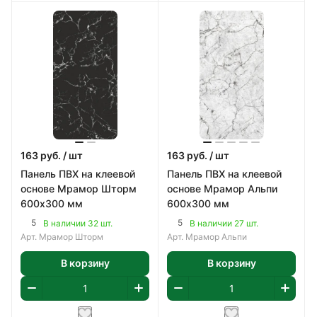
163
руб.
/ шт
163
руб.
/ шт
Панель ПВХ на клеевой
Панель ПВХ на клеевой
основе Мрамор Шторм
основе Мрамор Альпи
600х300 мм
600х300 мм
5
5
В наличии 32 шт.
В наличии 27 шт.
Арт.
Мрамор Шторм
Арт.
Мрамор Альпи
В корзину
В корзину