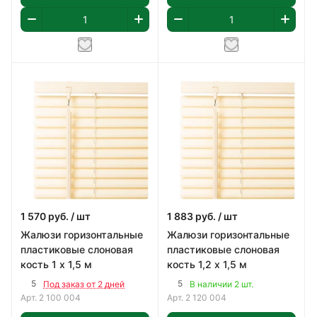
1 570
руб.
/ шт
1 883
руб.
/ шт
Жалюзи горизонтальные
Жалюзи горизонтальные
пластиковые слоновая
пластиковые слоновая
кость 1 х 1,5 м
кость 1,2 х 1,5 м
5
5
Под заказ от 2 дней
В наличии 2 шт.
Арт.
2 100 004
Арт.
2 120 004