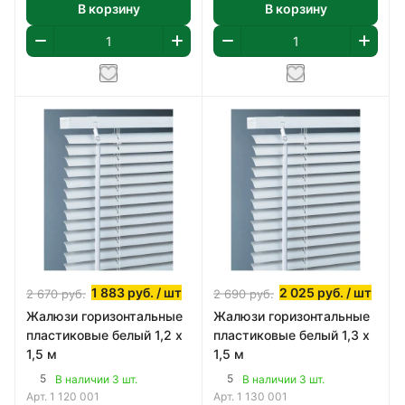
В корзину
В корзину
1 883
руб.
/ шт
2 025
руб.
/ шт
2 670
руб.
2 690
руб.
Жалюзи горизонтальные
Жалюзи горизонтальные
пластиковые белый 1,2 х
пластиковые белый 1,3 х
1,5 м
1,5 м
5
5
В наличии 3 шт.
В наличии 3 шт.
Арт.
1 120 001
Арт.
1 130 001