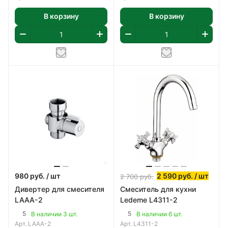
В корзину
В корзину
980
руб.
/ шт
2 590
руб.
/ шт
2 700
руб.
Дивертер для смесителя
Смеситель для кухни
LAAA-2
Ledeme L4311-2
5
5
В наличии 3 шт.
В наличии 6 шт.
Арт.
LAAA-2
Арт.
L4311-2