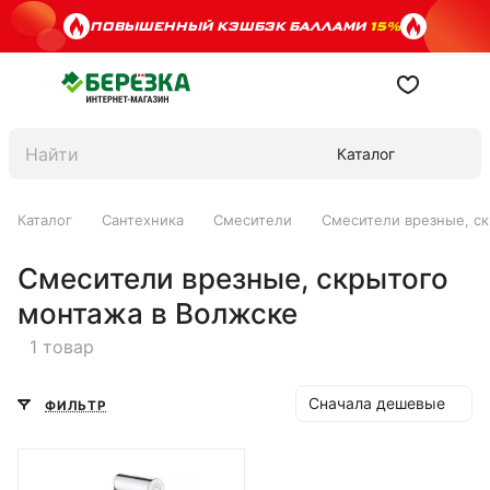
ПОВЫШЕННЫЙ КЭШБЭК БАЛЛАМИ
15%
Каталог
Каталог
Сантехника
Смесители
Смесители врезные, с
Смесители врезные, скрытого
монтажа в Волжске
1 товар
Сначала дешевые
ФИЛЬТР