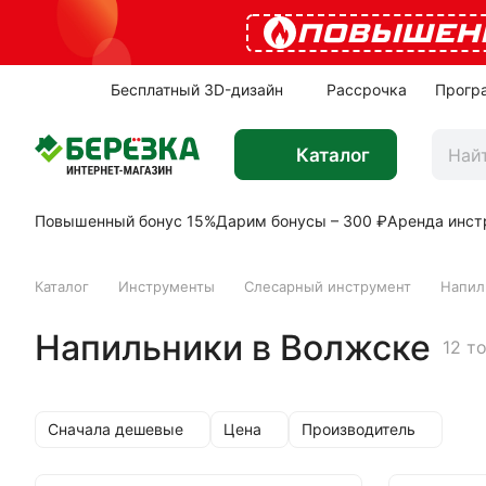
ПОВЫШЕН
Бесплатный 3D-дизайн
Рассрочка
Прогр
Каталог
Повышенный бонус 15%
Дарим бонусы – 300 ₽
Аренда инст
Каталог
Инструменты
Слесарный инструмент
Напил
Напильники в Волжске
12 т
Сначала дешевые
Цена
Производитель