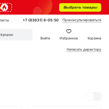
%
Выбрать товары
+7 (83631) 6-05-50
Проконсультироваться
такты
Каталог
Войти
Избранное
Корзина
Написать директору