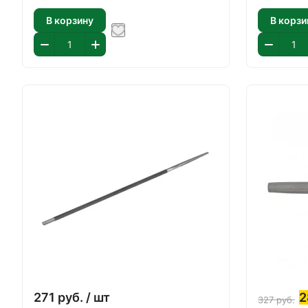
В корзину
В корзи
271
руб.
/ шт
2
327
руб.