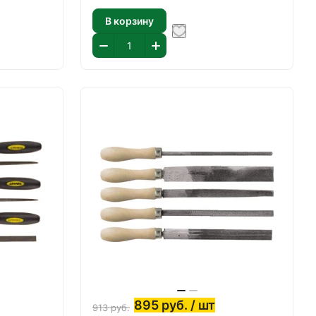
В корзину
895
руб.
/ шт
913
руб.