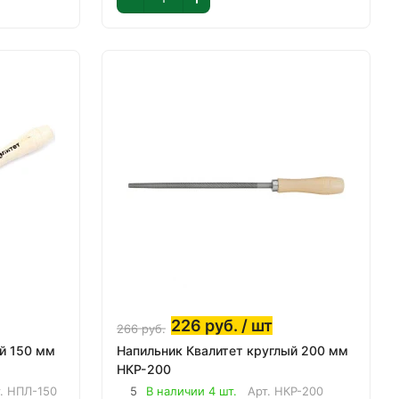
226
руб.
/ шт
266
руб.
й 150 мм
Напильник Квалитет круглый 200 мм
НКР-200
т.
НПЛ-150
5
В наличии 4 шт.
Арт.
НКР-200