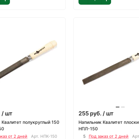
.
/ шт
255
руб.
/ шт
 Квалитет полукруглый 150
Напильник Квалитет плоски
50
НПЛ-150
аказ от 2 дней
Арт.
НПК-150
5
Под заказ от 2 дней
Ар