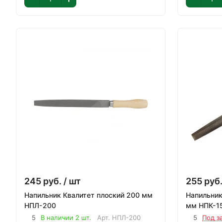
245
руб.
/ шт
255
руб
Напильник Квалитет плоский 200 мм
Напильник
НПЛ-200
мм НПК-1
5
В наличии 2 шт.
Арт.
НПЛ-200
5
Под з