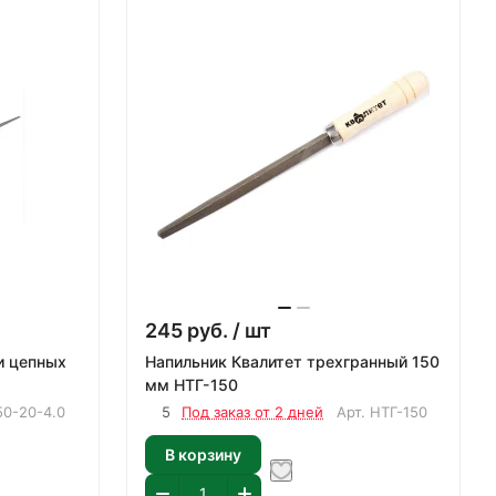
245
руб.
/ шт
и цепных
Напильник Квалитет трехгранный 150
мм НТГ-150
50-20-4.0
5
Под заказ от 2 дней
Арт.
НТГ-150
В корзину