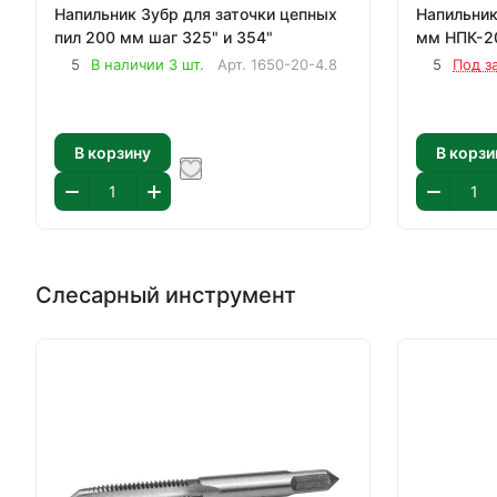
Напильник Зубр для заточки цепных
Напильник
пил 200 мм шаг 325" и 354"
мм НПК-2
5
В наличии 3 шт.
Арт.
1650-20-4.8
5
Под з
В корзину
В корзи
Слесарный инструмент