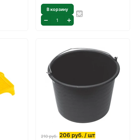
В корзину
206
руб.
/ шт
210
руб.