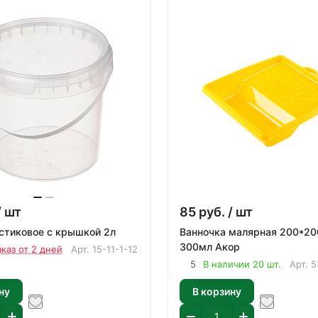
/ шт
85
руб.
/ шт
Ведро пластиковое с крышкой 2л
Ванночка малярная 200*200мм
300мл Акор
аказ от 2 дней
Арт.
15-11-1-12
5
В наличии 20 шт.
Арт.
5
ну
В корзину