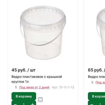
45
руб.
/ шт
65
руб.
Ведро пластиковое с крышкой
круглое 1л
5
Под з
5
Под заказ от 2 дней
Арт.
15-11-1-13
В корзину
В корзи