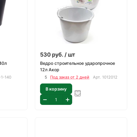
530
руб.
/ шт
Ведро строительное ударопрочное
12л Акор
-1-140
5
Под заказ от 2 дней
Арт.
1012012
В корзину