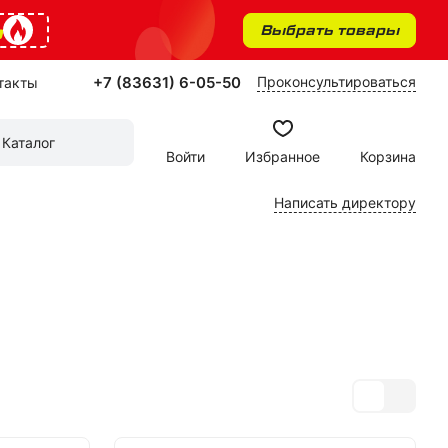
%
Выбрать товары
+7 (83631) 6-05-50
Проконсультироваться
такты
Каталог
Войти
Избранное
Корзина
Написать директору