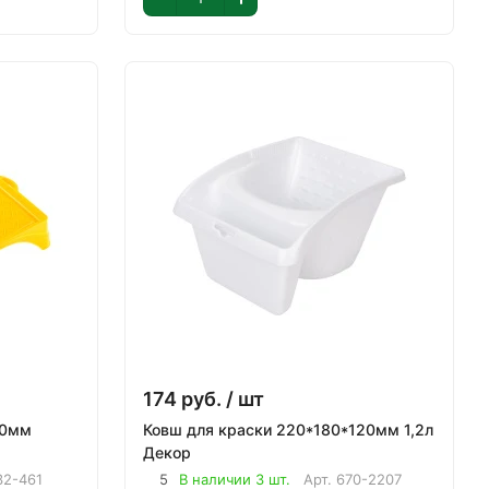
174
руб.
/ шт
Ковш для краски 220*180*120мм 1,2л
Декор
32-461
5
В наличии 3 шт.
Арт.
670-2207