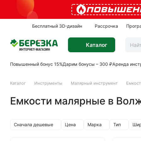
ПОВЫШЕН
Бесплатный 3D-дизайн
Рассрочка
Прогр
Каталог
Повышенный бонус 15%
Дарим бонусы – 300 ₽
Аренда инст
Каталог
Инструменты
Малярный инструмент
Емкост
Емкости малярные в Вол
Сначала дешевые
Цена
Марка
Тип
Шир