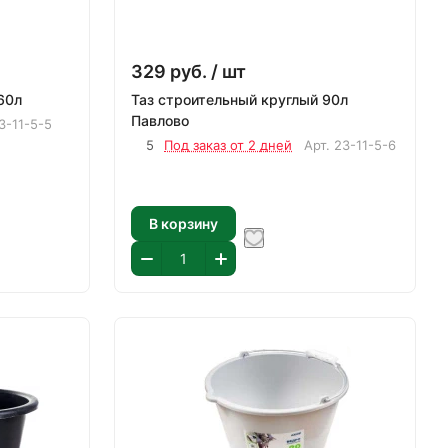
329
руб.
/ шт
строительный круглый 60л
Таз строительный круглый 90л
Павлово
3-11-5-5
5
Под заказ от 2 дней
Арт.
23-11-5-6
В корзину