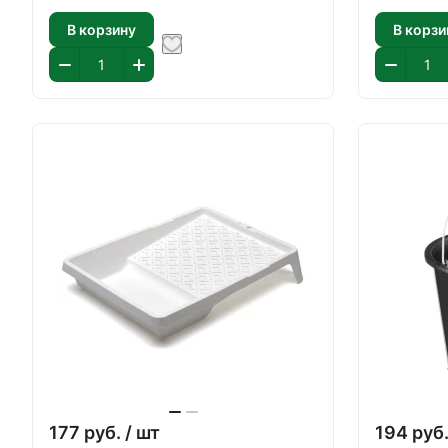
В корзину
В корзи
177
руб.
/ шт
194
руб