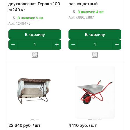
двухколесная Геракл 100
разноцветный
л/240 кг
5
В наличии 4 шт.
Арт.
с886, с887
5
В наличии 9 шт.
Арт.
1249475
В корзину
В корзину
22 640
руб.
/ шт
4 110
руб.
/ шт