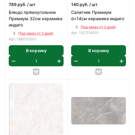
789
руб.
/ шт
140
руб.
/ шт
Блюдо прямоугольное
Салатник Премиум
Премиум 32см керамика
d=14см керамика индиго
индиго
5
Под заказ от 2 дней
Арт.
15СЛ14001
5
Под заказ от 2 дней
Арт.
15БП32001
В корзину
В корзину