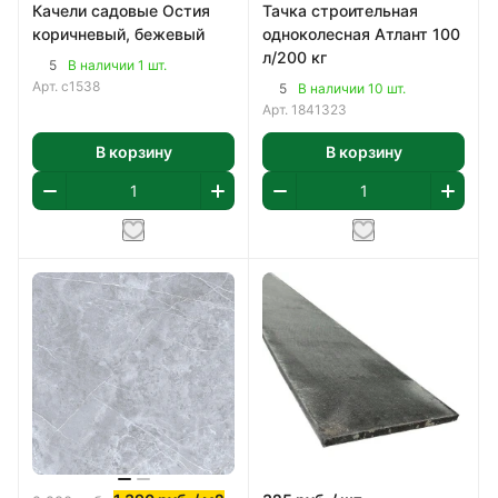
Качели садовые Остия
Тачка строительная
коричневый, бежевый
одноколесная Атлант 100
л/200 кг
5
В наличии 1 шт.
Арт.
с1538
5
В наличии 10 шт.
Арт.
1841323
В корзину
В корзину