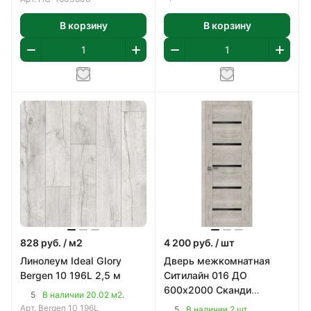
В корзину
В корзину
828
руб.
/ м2
4 200
руб.
/ шт
Линолеум Ideal Glory
Дверь межкомнатная
Bergen 10 196L 2,5 м
Ситилайн 016 ДО
600х2000 Сканди
5
В наличии 20.02 м2.
Классик, ПВХ
Арт.
Bergen 10 196L
5
В наличии 2 шт.