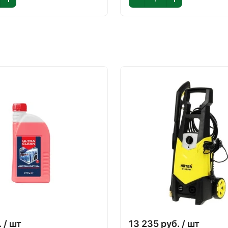
.
/ шт
13 235
руб.
/ шт