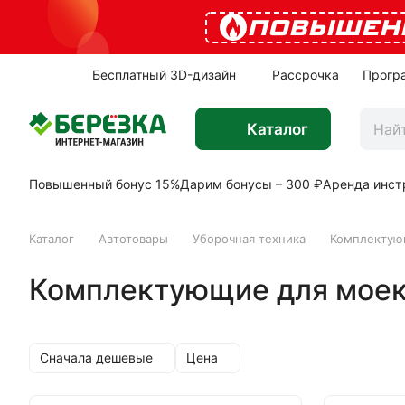
ПОВЫШЕН
Бесплатный 3D-дизайн
Рассрочка
Прогр
Каталог
Повышенный бонус 15%
Дарим бонусы – 300 ₽
Аренда инст
Каталог
Автотовары
Уборочная техника
Комплектую
Комплектующие для моек
Сначала дешевые
Цена