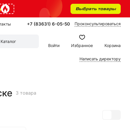
%
Выбрать товары
+7 (83631) 6-05-50
Проконсультироваться
такты
Каталог
Войти
Избранное
Корзина
Написать директору
ске
3 товара