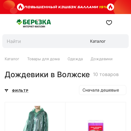
ПОВЫШЕННЫЙ КЭШБЭК БАЛЛАМИ
15%
Каталог
Каталог
Товары для дома
Одежда
Дождевики
Дождевики в Волжске
10 товаров
Сначала дешевые
ФИЛЬТР