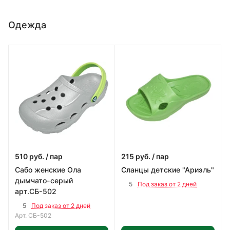
Одежда
510
руб.
/ пар
215
руб.
/ пар
Сабо женские Ола
Сланцы детские "Ариэль"
дымчато-серый
5
Под заказ от 2 дней
арт.СБ-502
5
Под заказ от 2 дней
Арт.
СБ-502