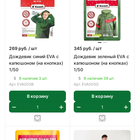
269
руб.
/ шт
345
руб.
/ шт
Дождевик синий EVA с
Дождевик зеленый EVA с
капюшоном (на кнопках)
капюшоном (на кнопках)
1/50
1/50
5
5
В наличии 3 шт.
В наличии 38 шт.
Арт.
EVA005В
Арт.
EVA005G
В корзину
В корзину