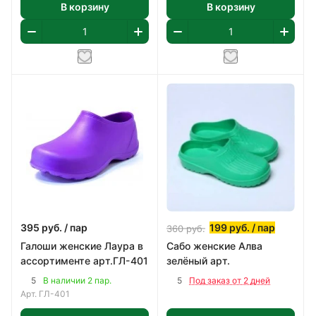
В корзину
В корзину
395
руб.
/ пар
199
руб.
/ пар
360
руб.
Галоши женские Лаура в
Сабо женские Алва
ассортименте арт.ГЛ-401
зелёный арт.
5
5
В наличии 2 пар.
Под заказ от 2 дней
Арт.
ГЛ-401