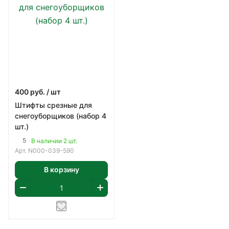
400
руб.
/ шт
Штифты срезные для
снегоуборщиков (набор 4
шт.)
5
В наличии 2 шт.
Арт.
N000-039-590
В корзину