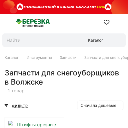
ПОВЫШЕННЫЙ КЭШБЭК БАЛЛАМИ
15%
Каталог
Каталог
Инструменты
Запчасти
Запчасти для снегоуб
Запчасти для снегоуборщиков
в Волжске
1 товар
Сначала дешевые
ФИЛЬТР