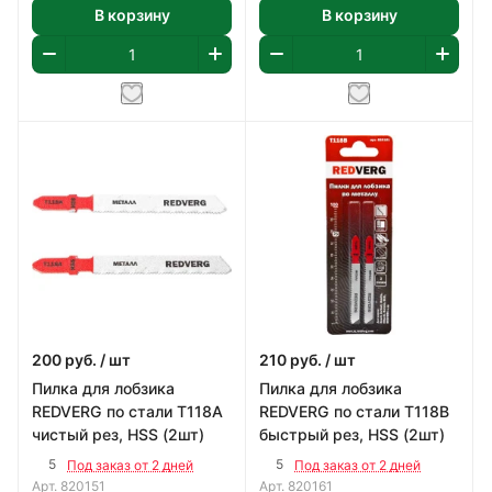
В корзину
В корзину
200
руб.
/ шт
210
руб.
/ шт
Пилка для лобзика
Пилка для лобзика
REDVERG по стали T118A
REDVERG по стали T118B
чистый рез, HSS (2шт)
быстрый рез, HSS (2шт)
5
5
Под заказ от 2 дней
Под заказ от 2 дней
Арт.
820151
Арт.
820161