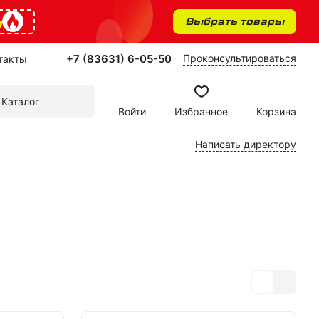
%
Выбрать товары
+7 (83631) 6-05-50
Проконсультироваться
такты
Каталог
Войти
Избранное
Корзина
Написать директору