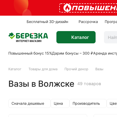
ПОВЫШЕН
Бесплатный 3D-дизайн
Рассрочка
Прогр
Каталог
Повышенный бонус 15%
Дарим бонусы – 300 ₽
Аренда инст
Каталог
Товары для дома
Прочий декор
Вазы
Вазы в Волжске
49 товаров
Сначала дешевые
Цена
Производитель
Цве