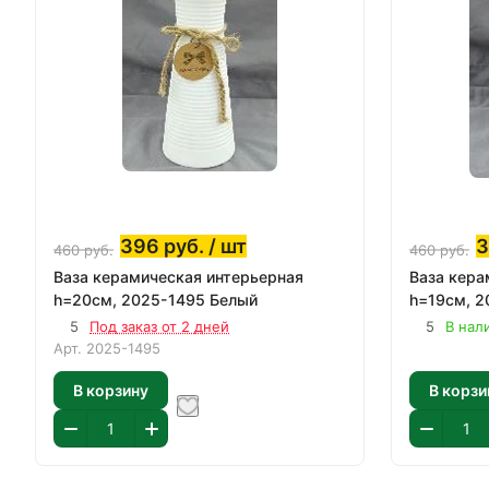
396
руб.
/ шт
460
руб.
460
руб.
Ваза керамическая интерьерная
Ваза кера
h=20см, 2025-1495 Белый
h=19см, 2
5
Под заказ от 2 дней
5
В нали
Арт.
2025-1495
В корзину
В корзи