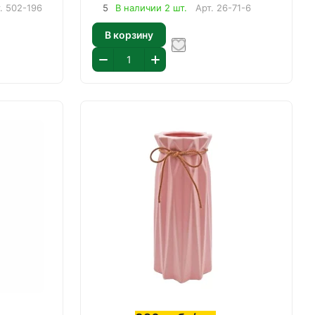
т.
502-196
5
В наличии 2 шт.
Арт.
26-71-6
В корзину