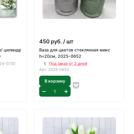
450
руб.
/ шт
я/ цилиндр
Ваза для цветов стеклянная микс
0
h=20см, 2025-0652
24-0730
5
Под заказ от 2 дней
Арт.
2025-0652
В корзину