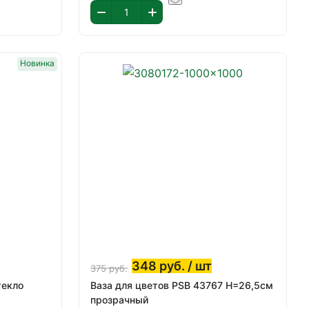
Новинка
348
руб.
/ шт
375
руб.
текло
Ваза для цветов PSB 43767 Н=26,5см
прозрачный