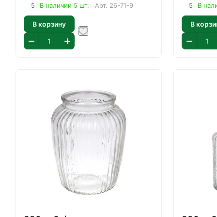
5
В наличии 5 шт.
Арт.
26-71-9
5
В нал
В корзину
В корзи