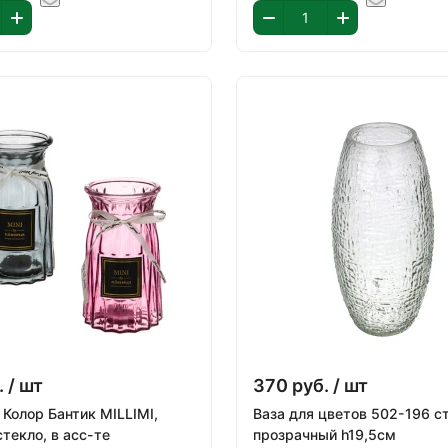
.
/ шт
370
руб.
/ шт
 Колор Бантик MILLIMI,
Ваза для цветов 502-196 с
стекло, в асс-те
прозрачный h19,5см