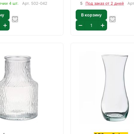
ичии 4 шт.
Арт.
502-042
5
Под заказ от 2 дней
Ар
ну
В корзину