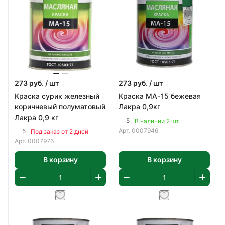
273
руб.
/ шт
273
руб.
/ шт
Краска сурик железный
Краска МА-15 бежевая
коричневый полуматовый
Лакра 0,9кг
Лакра 0,9 кг
5
В наличии 2 шт.
Арт.
0007946
5
Под заказ от 2 дней
Арт.
0007976
В корзину
В корзину