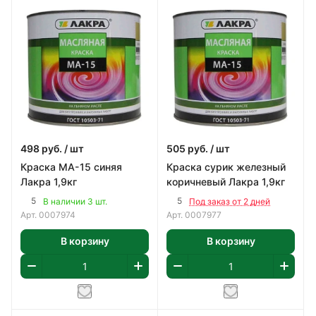
498
руб.
/ шт
505
руб.
/ шт
Краска МА-15 синяя
Краска сурик железный
Лакра 1,9кг
коричневый Лакра 1,9кг
5
5
В наличии 3 шт.
Под заказ от 2 дней
Арт.
0007974
Арт.
0007977
В корзину
В корзину