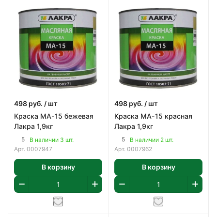
498
руб.
/ шт
498
руб.
/ шт
Краска МА-15 бежевая
Краска МА-15 красная
Лакра 1,9кг
Лакра 1,9кг
5
5
В наличии 3 шт.
В наличии 2 шт.
Арт.
0007947
Арт.
0007962
В корзину
В корзину