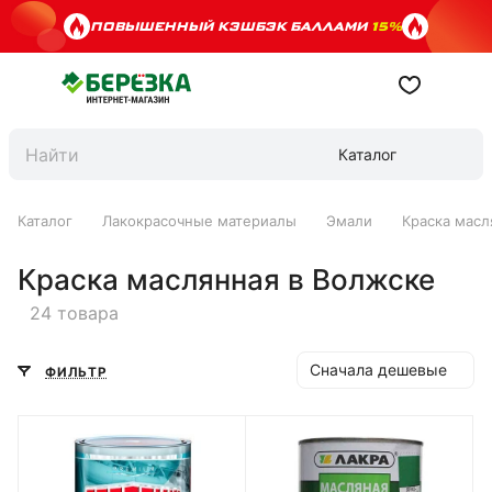
ПОВЫШЕННЫЙ КЭШБЭК БАЛЛАМИ
15%
Каталог
Каталог
Лакокрасочные материалы
Эмали
Краска масл
Краска маслянная в Волжске
24 товара
Сначала дешевые
ФИЛЬТР