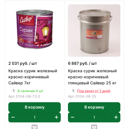
2 031
руб.
/ шт
6 887
руб.
/ шт
Краска сурик железный
Краска сурик железный
красно-коричневый
красно-коричневый
Сайвер 7кг
глянцевый Сайвер 25 кг
5
5
В наличии 4 шт.
Под заказ от 2 дней
Арт.
0104-08-7.0.0
Арт.
0104-08-25
В корзину
В корзину