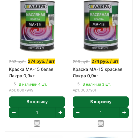
274
руб.
/ шт
274
руб.
/ шт
293
руб.
296
руб.
Краска МА-15 белая
Краска МА-15 красная
Лакра 0,9кг
Лакра 0,9кг
5
5
В наличии 4 шт.
В наличии 3 шт.
Арт.
0007949
Арт.
0007961
В корзину
В корзину