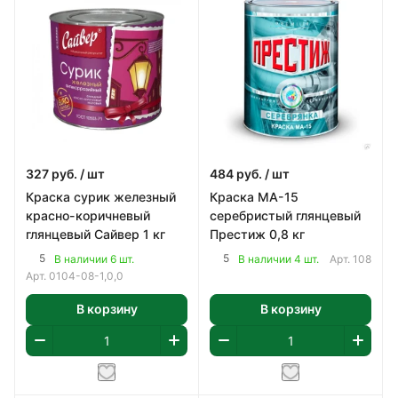
327
руб.
/ шт
484
руб.
/ шт
Краска сурик железный
Краска МА-15
красно-коричневый
серебристый глянцевый
глянцевый Сайвер 1 кг
Престиж 0,8 кг
5
5
В наличии 6 шт.
В наличии 4 шт.
Арт.
108
Арт.
0104-08-1,0,0
В корзину
В корзину