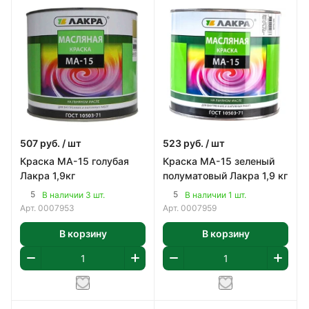
507
руб.
/ шт
523
руб.
/ шт
Краска МА-15 голубая
Краска МА-15 зеленый
Лакра 1,9кг
полуматовый Лакра 1,9 кг
5
5
В наличии 3 шт.
В наличии 1 шт.
Арт.
0007953
Арт.
0007959
В корзину
В корзину