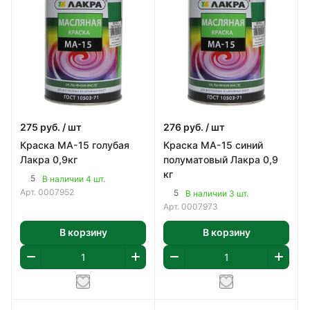
275
руб.
/ шт
276
руб.
/ шт
Краска МА-15 голубая
Краска МА-15 синий
Лакра 0,9кг
полуматовый Лакра 0,9
кг
5
В наличии 4 шт.
Арт.
0007952
5
В наличии 3 шт.
Арт.
0007973
В корзину
В корзину