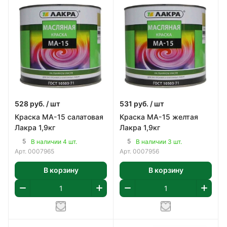
528
руб.
/ шт
531
руб.
/ шт
Краска МА-15 салатовая
Краска МА-15 желтая
Лакра 1,9кг
Лакра 1,9кг
5
5
В наличии 4 шт.
В наличии 3 шт.
Арт.
0007965
Арт.
0007956
В корзину
В корзину