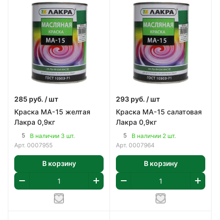
285
руб.
/ шт
293
руб.
/ шт
Краска МА-15 желтая
Краска МА-15 салатовая
Лакра 0,9кг
Лакра 0,9кг
5
5
В наличии 3 шт.
В наличии 2 шт.
Арт.
0007955
Арт.
0007964
В корзину
В корзину