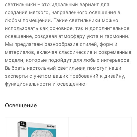
светильники – это идеальный вариант для
создания мягкого, направленного освещения в
любом помещении. Такие светильники можно
использовать как основное, так и дополнительное
освещение, создавая атмосферу уюта и гармонии.
Мы предлагаем разнообразие стилей, форм и
материалов, включая классические и современные
модели, которые подойдут для любых интерьеров.
Выбрать настольный светильник помогут наши
эксперты с учетом ваших требований к дизайну,
функциональности и освещению.
Освещение