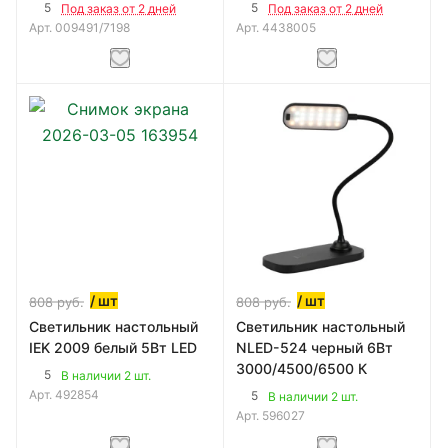
5
5
Под заказ от 2 дней
Под заказ от 2 дней
Арт.
009491/7198
Арт.
4438005
/ шт
/ шт
808
руб.
808
руб.
Светильник настольный
Светильник настольный
IEK 2009 белый 5Вт LED
NLED-524 черный 6Вт
3000/4500/6500 К
5
В наличии 2 шт.
Арт.
492854
5
В наличии 2 шт.
Арт.
596027