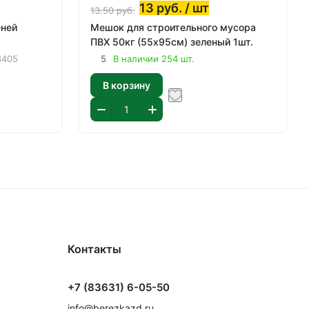
13
руб.
/ шт
13.50
руб.
еней
Мешок для строительного мусора
ПВХ 50кг (55х95см) зеленый 1шт.
405
5
В наличии 254 шт.
В корзину
Контакты
+7 (83631) 6-05-50
info@berezkazd.ru