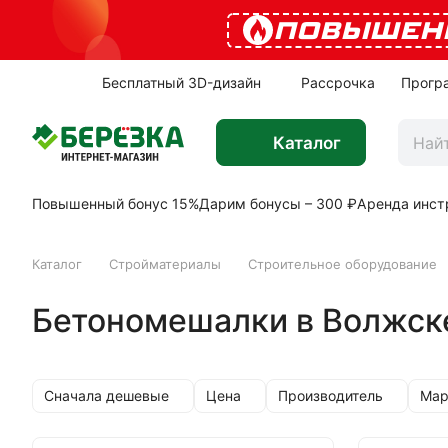
ПОВЫШЕН
Бесплатный 3D-дизайн
Рассрочка
Прогр
Каталог
Повышенный бонус 15%
Дарим бонусы – 300 ₽
Аренда инст
Каталог
Стройматериалы
Строительное оборудование
Бетономешалки в Волжск
Сначала дешевые
Цена
Производитель
Мар