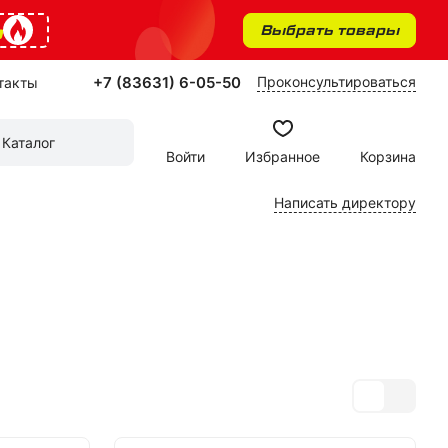
%
Выбрать товары
+7 (83631) 6-05-50
Проконсультироваться
такты
Каталог
Войти
Избранное
Корзина
Написать директору