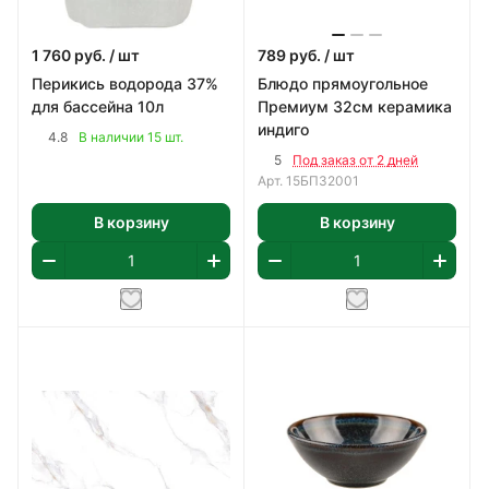
1 760
руб.
/ шт
789
руб.
/ шт
Перикись водорода 37%
Блюдо прямоугольное
для бассейна 10л
Премиум 32см керамика
индиго
4.8
В наличии 15 шт.
5
Под заказ от 2 дней
Арт.
15БП32001
В корзину
В корзину