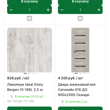
В корзину
В корзину
828
руб.
/ м2
4 200
руб.
/ шт
Линолеум Ideal Glory
Дверь межкомнатная
Bergen 10 196L 2,5 м
Ситилайн 016 ДО
600х2000 Сканди
5
В наличии 20.02 м2.
Классик, ПВХ
Арт.
Bergen 10 196L
5
В наличии 2 шт.