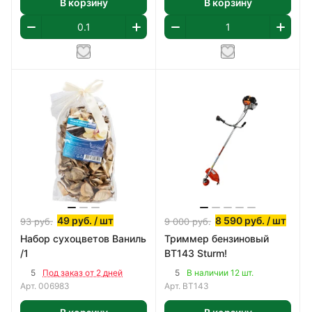
В корзину
В корзину
49
руб.
/ шт
8 590
руб.
/ шт
93
руб.
9 000
руб.
Набор сухоцветов Ваниль
Триммер бензиновый
/1
BT143 Sturm!
5
5
Под заказ от 2 дней
В наличии 12 шт.
Арт.
006983
Арт.
BT143