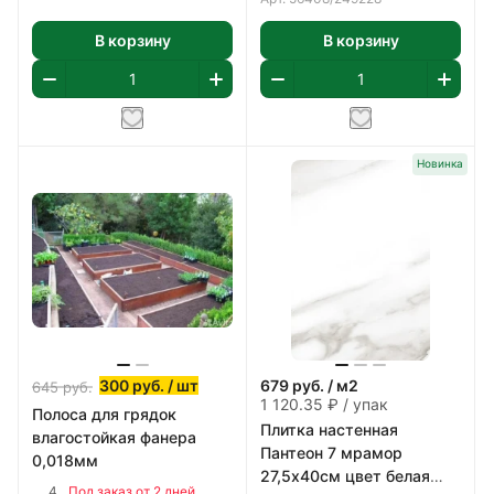
В корзину
В корзину
Новинка
300
руб.
/ шт
679
руб.
/ м2
645
руб.
1 120.35 ₽ / упак
Полоса для грядок
Плитка настенная
влагостойкая фанера
Пантеон 7 мрамор
0,018мм
27,5х40см цвет белая
4
Под заказ от 2 дней