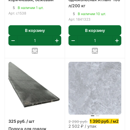
л/200 кг
5
В наличии 1 шт.
Арт.
с1538
5
В наличии 10 шт.
Арт.
1841323
В корзину
В корзину
325
руб.
/ шт
1 390
руб.
/ м2
2 290
руб.
2 502 ₽ / упак
Полоса для грядок