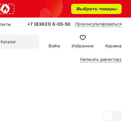
%
Выбрать товары
+7 (83631) 6-05-50
Проконсультироваться
такты
Каталог
Войти
Избранное
Корзина
Написать директору