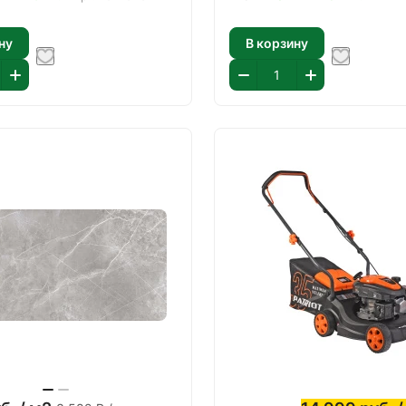
ну
В корзину