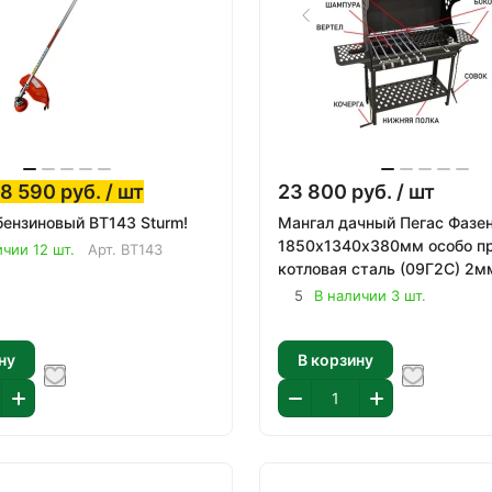
8 590
руб.
/ шт
23 800
руб.
/ шт
ензиновый BT143 Sturm!
Мангал дачный Пегас Фазе
1850х1340х380мм особо п
ичии 12 шт.
Арт.
BT143
котловая сталь (09Г2С) 2м
5
В наличии 3 шт.
ну
В корзину