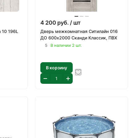
4 200
руб.
/ шт
n 10 196L
Дверь межкомнатная Ситилайн 016
ДО 600х2000 Сканди Классик, ПВХ
5
В наличии 2 шт.
В корзину