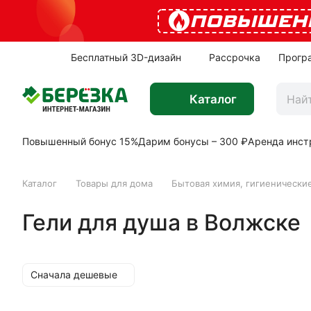
ПОВЫШЕН
Бесплатный 3D-дизайн
Рассрочка
Прогр
Каталог
Повышенный бонус 15%
Дарим бонусы – 300 ₽
Аренда инст
Каталог
Товары для дома
Бытовая химия, гигиенически
Гели для душа в Волжске
Сначала дешевые