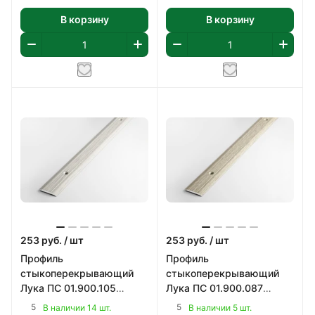
В корзину
В корзину
253
руб.
/ шт
253
руб.
/ шт
Профиль
Профиль
стыкоперекрывающий
стыкоперекрывающий
Лука ПС 01.900.105
Лука ПС 01.900.087
900х25 мм
900х25 мм
5
5
В наличии 14 шт.
В наличии 5 шт.