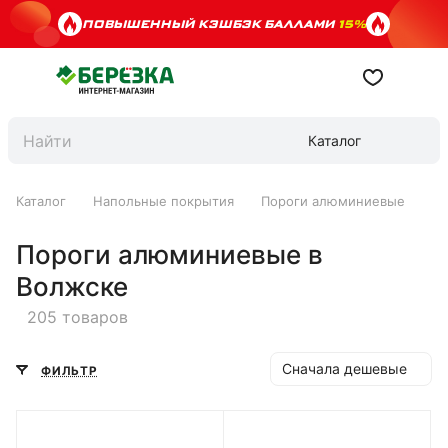
ПОВЫШЕННЫЙ КЭШБЭК БАЛЛАМИ
15%
Каталог
Каталог
Напольные покрытия
Пороги алюминиевые
Пороги алюминиевые в
Волжске
205 товаров
Сначала дешевые
ФИЛЬТР