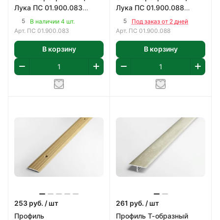
Лука ПС 01.900.083
Лука ПС 01.900.088
900х25 мм
900х25 мм
5
5
В наличии 4 шт.
Под заказ от 2 дней
Арт.
ПС 01.900.083
Арт.
ПС 01.900.088
В корзину
В корзину
253
руб.
/ шт
261
руб.
/ шт
Профиль
Профиль Т-образный