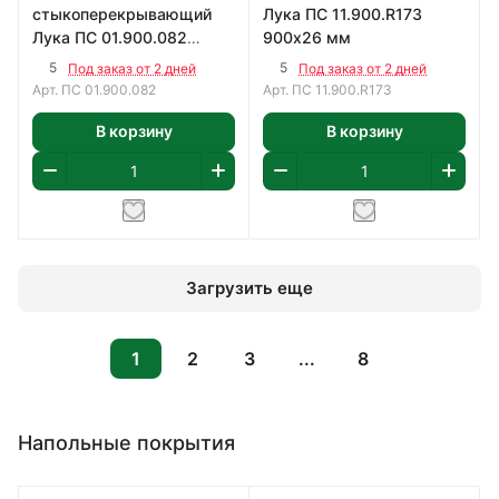
стыкоперекрывающий
Лука ПС 11.900.R173
Лука ПС 01.900.082
900х26 мм
900х25 мм
5
5
Под заказ от 2 дней
Под заказ от 2 дней
Арт.
ПС 01.900.082
Арт.
ПС 11.900.R173
В корзину
В корзину
Загрузить еще
1
2
3
...
8
Напольные покрытия