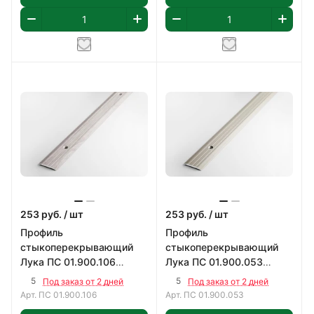
253
руб.
/ шт
253
руб.
/ шт
Профиль
Профиль
стыкоперекрывающий
стыкоперекрывающий
Лука ПС 01.900.106
Лука ПС 01.900.053
900х25 мм
900х25 мм
5
5
Под заказ от 2 дней
Под заказ от 2 дней
Арт.
ПС 01.900.106
Арт.
ПС 01.900.053