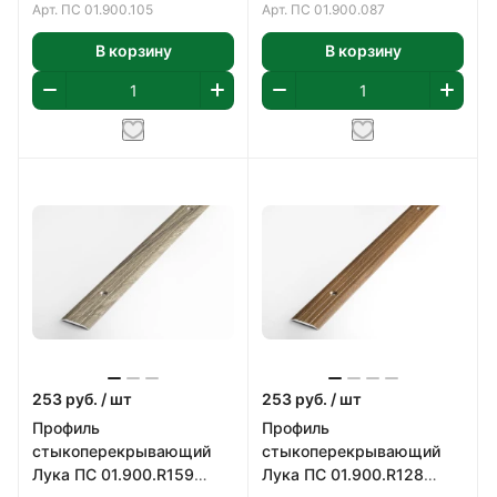
Арт.
ПС 01.900.105
Арт.
ПС 01.900.087
В корзину
В корзину
253
руб.
/ шт
253
руб.
/ шт
Профиль
Профиль
стыкоперекрывающий
стыкоперекрывающий
Лука ПС 01.900.R159
Лука ПС 01.900.R128