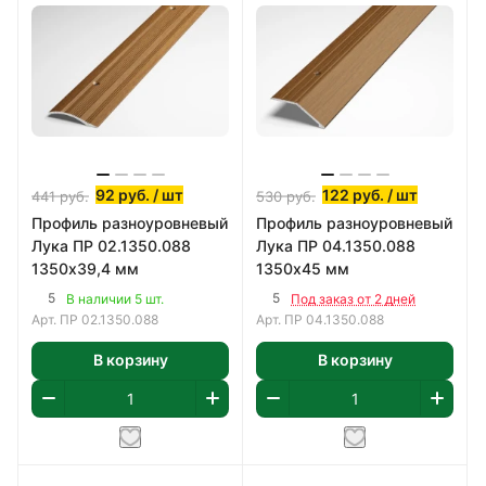
92
руб.
/ шт
122
руб.
/ шт
441
руб.
530
руб.
Профиль разноуровневый
Профиль разноуровневый
Лука ПР 02.1350.088
Лука ПР 04.1350.088
1350х39,4 мм
1350х45 мм
5
5
В наличии 5 шт.
Под заказ от 2 дней
Арт.
ПР 02.1350.088
Арт.
ПР 04.1350.088
В корзину
В корзину