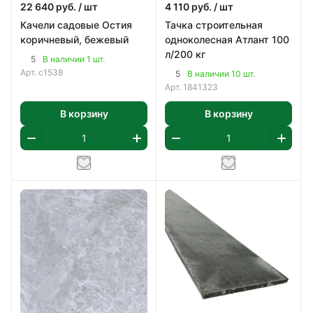
22 640
руб.
/ шт
4 110
руб.
/ шт
Качели садовые Остия
Тачка строительная
коричневый, бежевый
одноколесная Атлант 100
л/200 кг
5
В наличии 1 шт.
Арт.
с1538
5
В наличии 10 шт.
Арт.
1841323
В корзину
В корзину