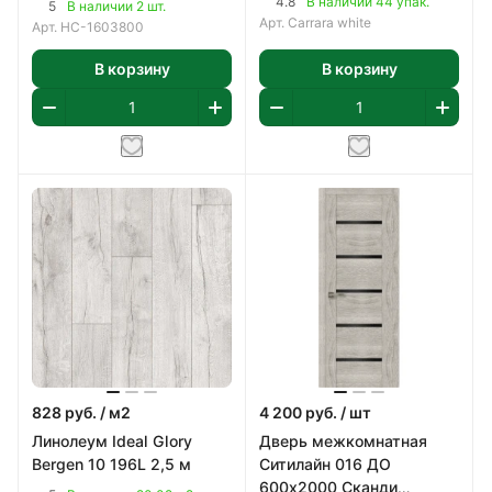
4.8
В наличии 44 упак.
5
В наличии 2 шт.
Арт.
Carrara white
Арт.
НС-1603800
В корзину
В корзину
828
руб.
/ м2
4 200
руб.
/ шт
Линолеум Ideal Glory
Дверь межкомнатная
Bergen 10 196L 2,5 м
Ситилайн 016 ДО
600х2000 Сканди