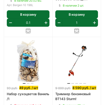
5
В наличии 20.02 м2.
Классик, ПВХ
Арт.
Bergen 10 196L
5
В наличии 2 шт.
В корзину
В корзину
49
руб.
/ шт
8 590
руб.
/ шт
93
руб.
9 000
руб.
Набор сухоцветов Ваниль
Триммер бензиновый
/1
BT143 Sturm!