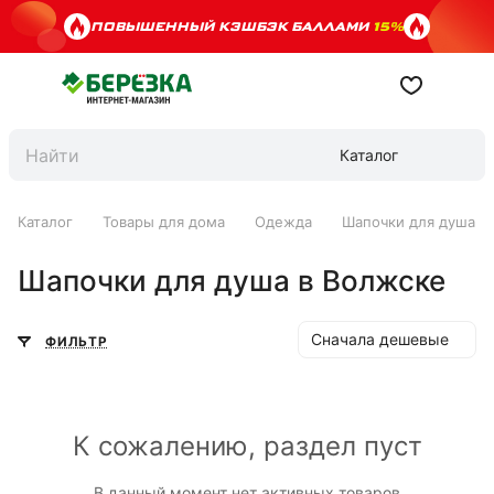
ПОВЫШЕННЫЙ КЭШБЭК БАЛЛАМИ
15%
Каталог
Каталог
Товары для дома
Одежда
Шапочки для душа
Шапочки для душа в Волжске
Сначала дешевые
ФИЛЬТР
К сожалению, раздел пуст
В данный момент нет активных товаров