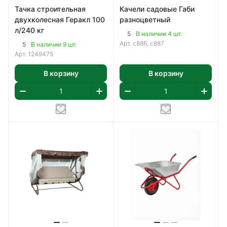
Тачка строительная
Качели садовые Габи
двухколесная Геракл 100
разноцветный
л/240 кг
5
В наличии 4 шт.
Арт.
с886, с887
5
В наличии 9 шт.
Арт.
1249475
В корзину
В корзину