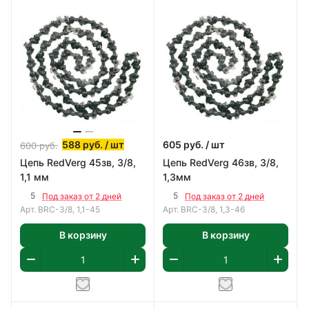
588
руб.
/ шт
605
руб.
/ шт
600
руб.
Цепь RedVerg 45зв, 3/8,
Цепь RedVerg 46зв, 3/8,
1,1 мм
1,3мм
5
5
Под заказ от 2 дней
Под заказ от 2 дней
Арт.
BRC-3/8, 1,1-45
Арт.
BRC-3/8, 1,3-46
В корзину
В корзину