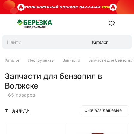
ПОВЫШЕННЫЙ КЭШБЭК БАЛЛАМИ
15%
Каталог
Каталог
Инструменты
Запчасти
Запчасти для бензопил
Запчасти для бензопил в
Волжске
65 товаров
Сначала дешевые
ФИЛЬТР