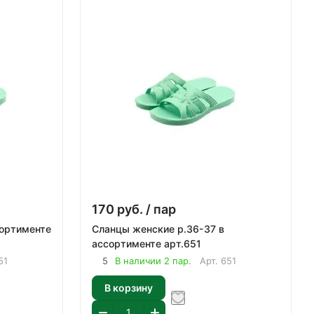
170
руб.
/ пар
Сланцы женские р.36-37 в
ассортименте арт.651
51
5
В наличии 2 пар.
Арт.
651
В корзину