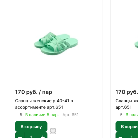
170
руб.
/ пар
170
руб.
Сланцы женские р.40-41 в
Сланцы женские р.39 
ассортименте арт.651
арт.651
5
В наличии 5 пар.
Арт.
651
5
В нал
В корзину
В корзи