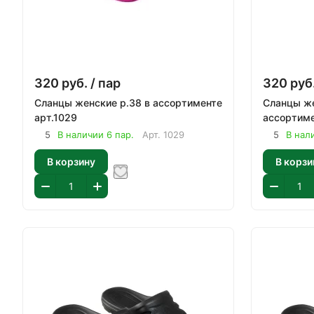
320
руб.
/ пар
320
руб
Сланцы женские р.38 в ассортименте
Сланцы женские
арт.1029
5
В наличии 6 пар.
Арт.
1029
5
В нал
В корзину
В корзи