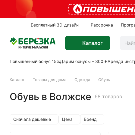
ПОВЫШЕН
Бесплатный 3D-дизайн
Рассрочка
Прогр
Каталог
Повышенный бонус 15%
Дарим бонусы – 300 ₽
Аренда инст
Каталог
Товары для дома
Одежда
Обувь
Обувь в Волжске
68 товаров
Сначала дешевые
Цена
Бренд