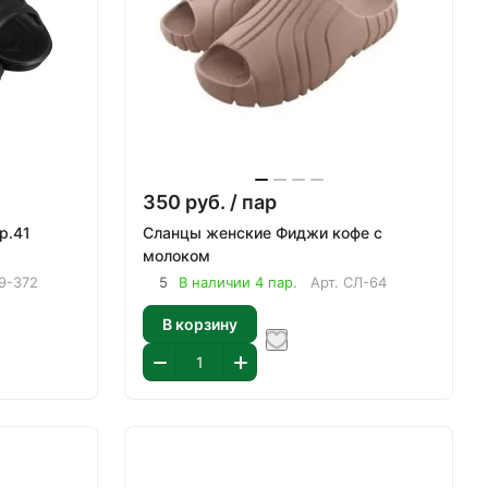
350
руб.
/ пар
р.41
Сланцы женские Фиджи кофе с
молоком
9-372
5
В наличии 4 пар.
Арт.
СЛ-64
В корзину