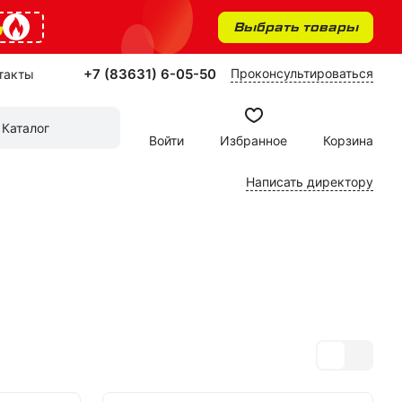
%
Выбрать товары
+7 (83631) 6-05-50
Проконсультироваться
такты
Каталог
Войти
Избранное
Корзина
Написать директору