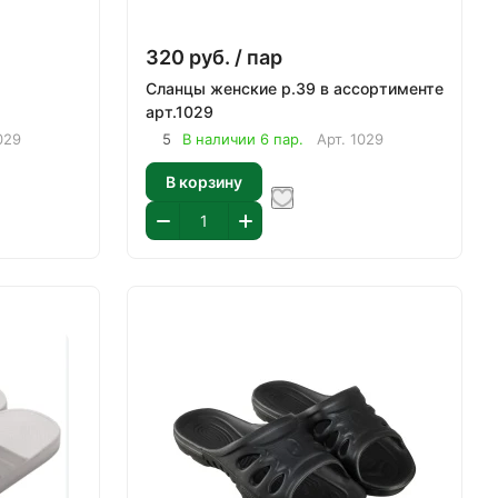
320
руб.
/ пар
Сланцы женские р.39 в ассортименте
арт.1029
029
5
В наличии 6 пар.
Арт.
1029
В корзину