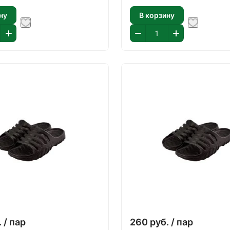
ну
В корзину
.
/ пар
260
руб.
/ пар