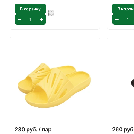
В корзину
В корзи
230
руб.
/ пар
260
руб