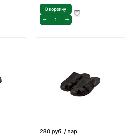
В корзину
280
руб.
/ пар