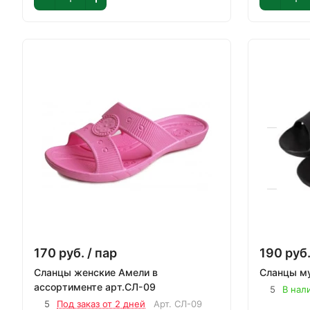
170
руб.
/ пар
190
руб
Сланцы женские Амели в
ассортименте арт.СЛ-09
5
В нал
5
Под заказ от 2 дней
Арт.
СЛ-09