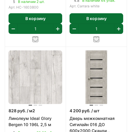
4.8
В наличии 44 упак.
5
В наличии 2 шт.
Арт.
Carrara white
Арт.
НС-1603800
В корзину
В корзину
828
руб.
/ м2
4 200
руб.
/ шт
Линолеум Ideal Glory
Дверь межкомнатная
Bergen 10 196L 2,5 м
Ситилайн 016 ДО
600х2000 Сканди