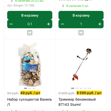
5
В наличии 20.02 м2.
Классик, ПВХ
Арт.
Bergen 10 196L
5
В наличии 2 шт.
В корзину
В корзину
49
руб.
/ шт
8 590
руб.
/ шт
93
руб.
9 000
руб.
Набор сухоцветов Ваниль
Триммер бензиновый
/1
BT143 Sturm!