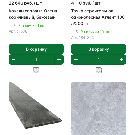
22 640
руб.
/ шт
4 110
руб.
/ шт
Качели садовые Остия
Тачка строительная
коричневый, бежевый
одноколесная Атлант 100
л/200 кг
5
В наличии 1 шт.
Арт.
с1538
5
В наличии 10 шт.
Арт.
1841323
В корзину
В корзину