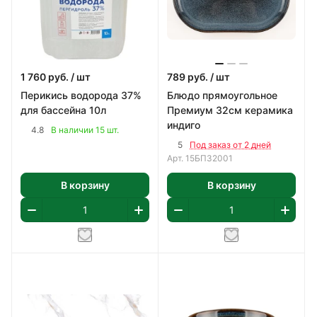
1 760
руб.
/ шт
789
руб.
/ шт
Перикись водорода 37%
Блюдо прямоугольное
для бассейна 10л
Премиум 32см керамика
индиго
4.8
В наличии 15 шт.
5
Под заказ от 2 дней
Арт.
15БП32001
В корзину
В корзину