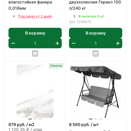
влагостойкая фанера
двухколесная Геракл 100
0,018мм
л/240 кг
4
5
Под заказ от 2 дней
В наличии 9 шт.
Арт.
1249475
В корзину
В корзину
Новинка
679
руб.
/ м2
8 560
руб.
/ шт
1 120.35 ₽ / упак