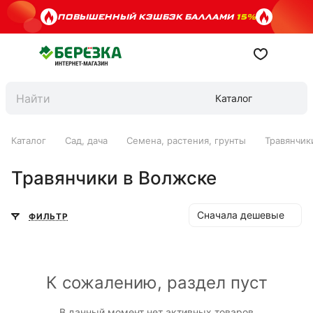
ПОВЫШЕННЫЙ КЭШБЭК БАЛЛАМИ
15%
Каталог
Каталог
Сад, дача
Семена, растения, грунты
Травянчик
Травянчики в Волжске
Сначала дешевые
ФИЛЬТР
К сожалению, раздел пуст
В данный момент нет активных товаров