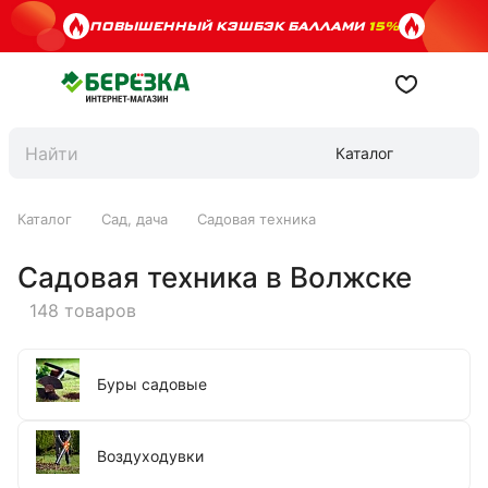
ПОВЫШЕННЫЙ КЭШБЭК БАЛЛАМИ
15%
Каталог
Каталог
Сад, дача
Садовая техника
Садовая техника в Волжске
148 товаров
Буры садовые
Воздуходувки