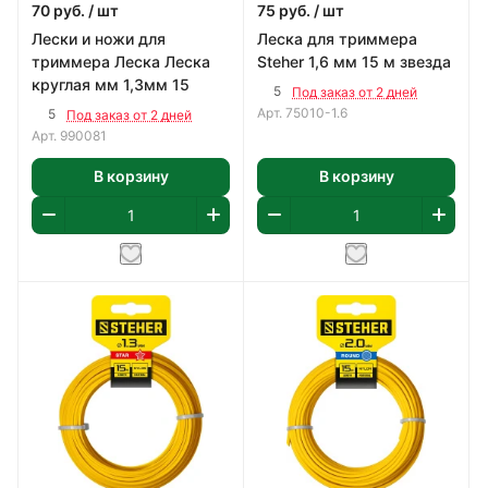
70
руб.
/ шт
75
руб.
/ шт
Лески и ножи для
Леска для триммера
триммера Леска Леска
Steher 1,6 мм 15 м звезда
круглая мм 1,3мм 15
5
Под заказ от 2 дней
Арт.
75010-1.6
5
Под заказ от 2 дней
Арт.
990081
В корзину
В корзину