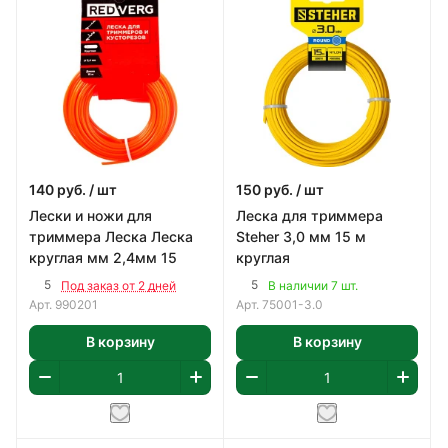
140
руб.
/ шт
150
руб.
/ шт
Лески и ножи для
Леска для триммера
триммера Леска Леска
Steher 3,0 мм 15 м
круглая мм 2,4мм 15
круглая
5
5
Под заказ от 2 дней
В наличии 7 шт.
Арт.
990201
Арт.
75001-3.0
В корзину
В корзину