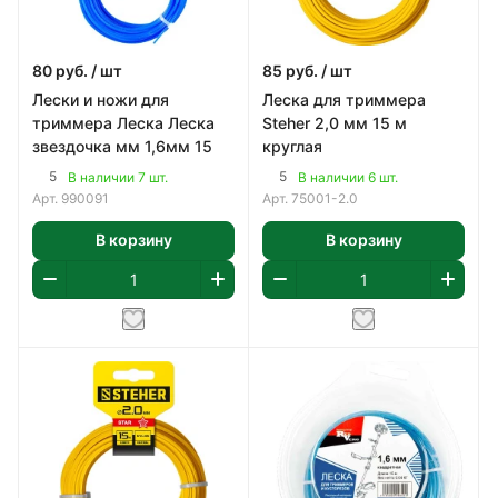
80
руб.
/ шт
85
руб.
/ шт
Лески и ножи для
Леска для триммера
триммера Леска Леска
Steher 2,0 мм 15 м
звездочка мм 1,6мм 15
круглая
5
5
В наличии 7 шт.
В наличии 6 шт.
Арт.
990091
Арт.
75001-2.0
В корзину
В корзину