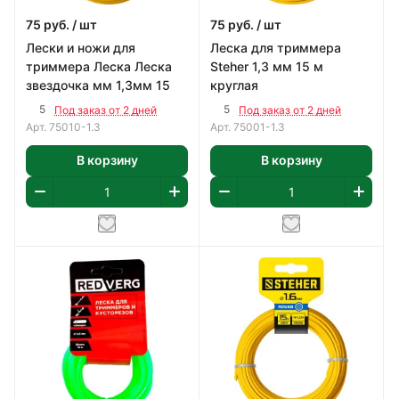
75
руб.
/ шт
75
руб.
/ шт
Лески и ножи для
Леска для триммера
триммера Леска Леска
Steher 1,3 мм 15 м
звездочка мм 1,3мм 15
круглая
5
5
Под заказ от 2 дней
Под заказ от 2 дней
Арт.
75010-1.3
Арт.
75001-1.3
В корзину
В корзину