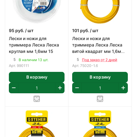
95
руб.
/ шт
101
руб.
/ шт
Лески и ножи для
Лески и ножи для
триммера Леска Леска
триммера Леска Леска
круглая мм 1,6мм 15
витой квадрат мм 1,6мм
15
5
5
В наличии 13 шт.
Под заказ от 2 дней
Арт.
990111
Арт.
75020-1.6
В корзину
В корзину