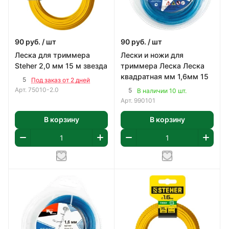
90
руб.
/ шт
90
руб.
/ шт
Леска для триммера
Лески и ножи для
Steher 2,0 мм 15 м звезда
триммера Леска Леска
квадратная мм 1,6мм 15
5
Под заказ от 2 дней
Арт.
75010-2.0
5
В наличии 10 шт.
Арт.
990101
В корзину
В корзину