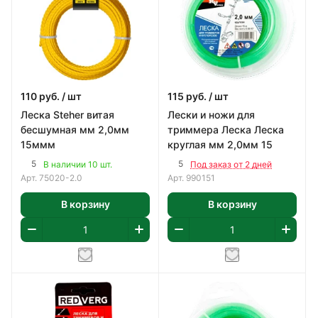
110
руб.
/ шт
115
руб.
/ шт
Леска Steher витая
Лески и ножи для
бесшумная мм 2,0мм
триммера Леска Леска
15ммм
круглая мм 2,0мм 15
5
5
В наличии 10 шт.
Под заказ от 2 дней
Арт.
75020-2.0
Арт.
990151
В корзину
В корзину