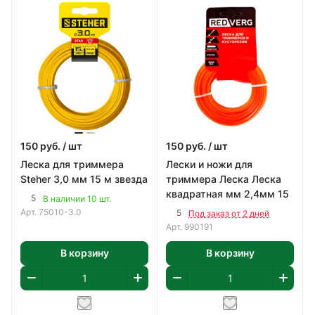
150
руб.
/ шт
150
руб.
/ шт
Леска для триммера
Лески и ножи для
Steher 3,0 мм 15 м звезда
триммера Леска Леска
квадратная мм 2,4мм 15
5
В наличии 10 шт.
Арт.
75010-3.0
5
Под заказ от 2 дней
Арт.
990191
В корзину
В корзину