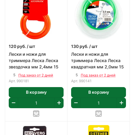
120
руб.
/ шт
130
руб.
/ шт
Лески и ножи для
Лески и ножи для
триммера Леска Леска
триммера Леска Леска
звездочка мм 2,4мм 15
квадратная мм 2,0мм 15
5
5
Под заказ от 2 дней
Под заказ от 2 дней
Арт.
990181
Арт.
990141
В корзину
В корзину