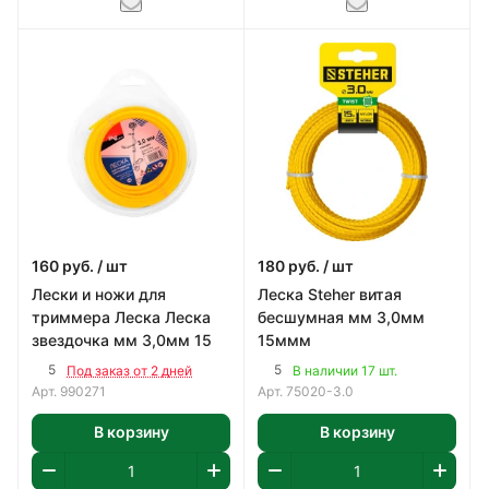
160
руб.
/ шт
180
руб.
/ шт
Лески и ножи для
Леска Steher витая
триммера Леска Леска
бесшумная мм 3,0мм
звездочка мм 3,0мм 15
15ммм
5
5
Под заказ от 2 дней
В наличии 17 шт.
Арт.
990271
Арт.
75020-3.0
В корзину
В корзину