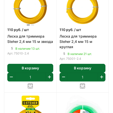
110
руб.
/ шт
110
руб.
/ шт
Леска для триммера
Леска для триммера
Steher 2,4 мм 15 м звезда
Steher 2,4 мм 15 м
круглая
5
В наличии 13 шт.
Арт.
75010-2.4
5
В наличии 21 шт.
Арт.
75001-2.4
В корзину
В корзину