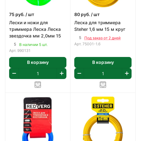
75
руб.
/ шт
80
руб.
/ шт
Лески и ножи для
Леска для триммера
триммера Леска Леска
Steher 1,6 мм 15 м круг
звездочка мм 2,0мм 15
5
Под заказ от 2 дней
Арт.
75001-1.6
5
В наличии 5 шт.
Арт.
990131
В корзину
В корзину