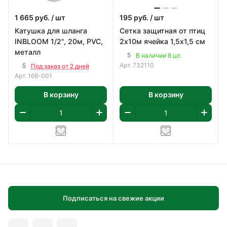
1 665
руб.
/ шт
195
руб.
/ шт
Катушка для шланга
Сетка защитная от птиц
INBLOOM 1/2", 20м, PVC,
2х10м ячейка 1,5х1,5 см
металл
5
В наличии 8 шт.
Арт.
732110
5
Под заказ от 2 дней
Арт.
168-001
В корзину
В корзину
Подписаться на свежие акции