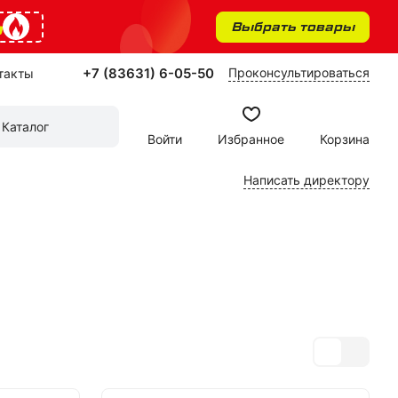
%
Выбрать товары
+7 (83631) 6-05-50
Проконсультироваться
такты
Каталог
Войти
Избранное
Корзина
Написать директору