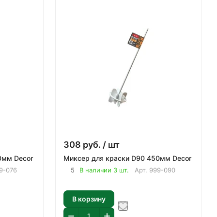
308
руб.
/ шт
0мм Decor
Миксер для краски D90 450мм Decor
9-076
5
В наличии 3 шт.
Арт.
999-090
В корзину