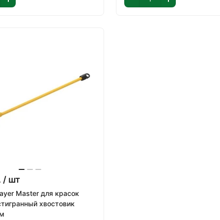
.
/ шт
ayer Master для красок
тигранный хвостовик
м