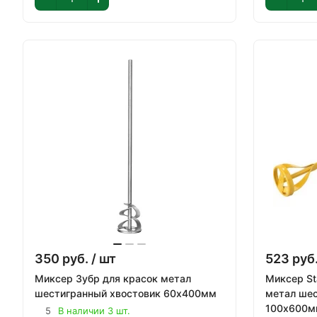
350
руб.
/ шт
523
руб
Миксер Зубр для красок метал
Миксер St
шестигранный хвостовик 60х400мм
метал шес
100х600м
5
В наличии 3 шт.