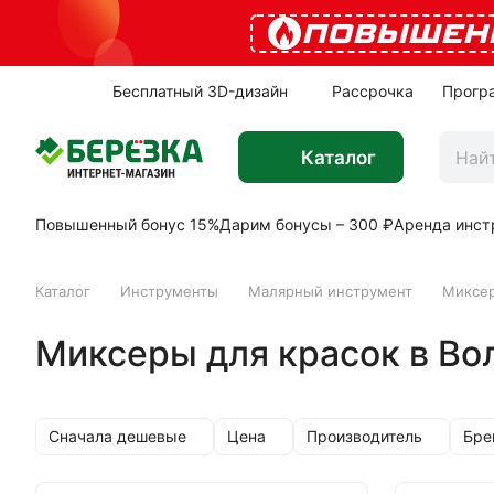
ПОВЫШЕН
Бесплатный 3D-дизайн
Рассрочка
Прогр
Каталог
Повышенный бонус 15%
Дарим бонусы – 300 ₽
Аренда инст
Каталог
Инструменты
Малярный инструмент
Миксер
Миксеры для красок в Во
Сначала дешевые
Цена
Производитель
Бре