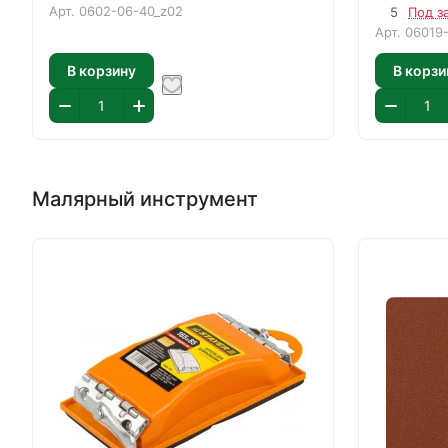
Арт.
0602-06-40_z02
5
Под з
Арт.
06019
В корзину
В корзи
Малярный инструмент