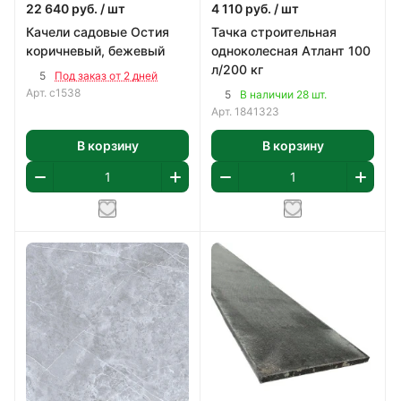
22 640
руб.
/ шт
4 110
руб.
/ шт
Качели садовые Остия
Тачка строительная
коричневый, бежевый
одноколесная Атлант 100
л/200 кг
5
Под заказ от 2 дней
Арт.
с1538
5
В наличии 28 шт.
Арт.
1841323
В корзину
В корзину