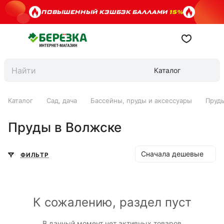
ПОВЫШЕННЫЙ КЭШБЭК БАЛЛАМИ
15%
Каталог
Каталог
Сад, дача
Бассейны, пруды и аксессуары
Пруд
Пруды в Волжске
Сначала дешевые
ФИЛЬТР
К сожалению, раздел пуст
В данный момент нет активных товаров