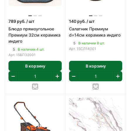
789
руб.
/ шт
140
руб.
/ шт
Блюдо прямоугольное
Салатник Премиум
Премиум 32см керамика
d=14см керамика индиго
индиго
5
В наличии 8 шт.
Арт.
15СЛ14001
5
В наличии 4 шт.
Арт.
15БП32001
В корзину
В корзину