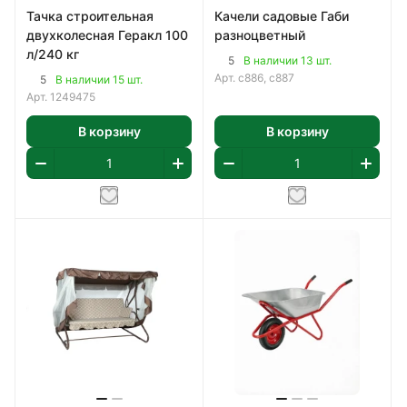
Тачка строительная
Качели садовые Габи
двухколесная Геракл 100
разноцветный
л/240 кг
5
В наличии 13 шт.
Арт.
с886, с887
5
В наличии 15 шт.
Арт.
1249475
В корзину
В корзину