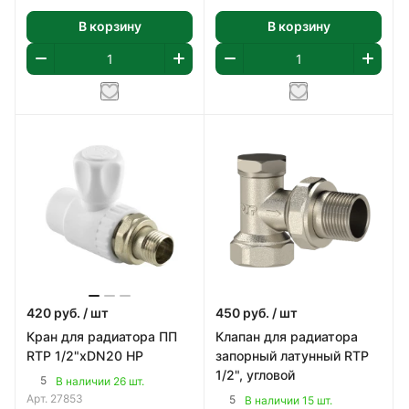
В корзину
В корзину
420
руб.
/ шт
450
руб.
/ шт
Кран для радиатора ПП
Клапан для радиатора
RTP 1/2"хDN20 НР
запорный латунный RTP
1/2", угловой
5
В наличии 26 шт.
Арт.
27853
5
В наличии 15 шт.