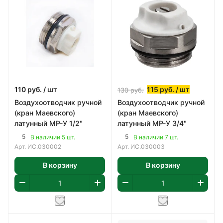
110
руб.
/ шт
115
руб.
/ шт
130
руб.
Воздухоотводчик ручной
Воздухоотводчик ручной
(кран Маевского)
(кран Маевского)
латунный МР-У 1/2"
латунный МР-У 3/4"
5
5
В наличии 5 шт.
В наличии 7 шт.
Арт.
ИС.030002
Арт.
ИС.030003
В корзину
В корзину