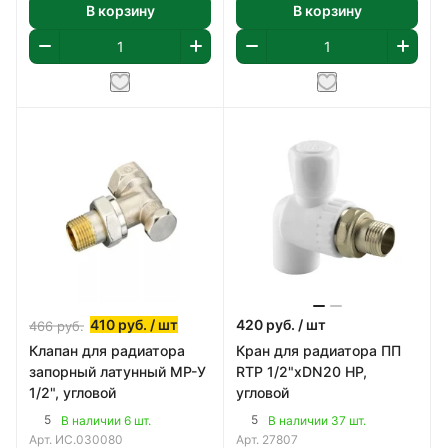
В корзину
В корзину
410
руб.
/ шт
420
руб.
/ шт
466
руб.
Клапан для радиатора
Кран для радиатора ПП
запорный латунный МР-У
RTP 1/2"хDN20 НР,
1/2", угловой
угловой
5
5
В наличии 6 шт.
В наличии 37 шт.
Арт.
ИС.030080
Арт.
27807