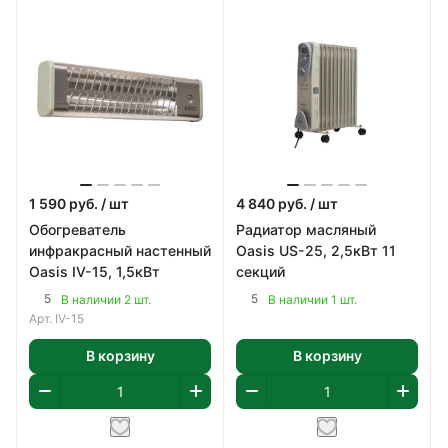
1 590
руб.
/ шт
4 840
руб.
/ шт
Обогреватель
Радиатор масляный
инфракрасный настенный
Oasis US-25, 2,5кВт 11
Oasis IV-15, 1,5кВт
секций
5
5
В наличии 2 шт.
В наличии 1 шт.
Арт.
IV-15
В корзину
В корзину