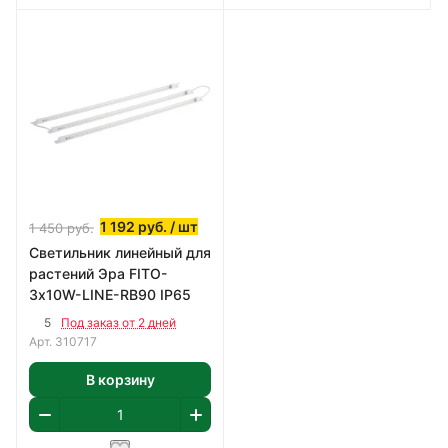
1 192
руб.
/ шт
1 450
руб.
Светильник линейный для
растений Эра FITO-
3х10W-LINE-RB90 IP65
5
Под заказ от 2 дней
Арт.
310717
В корзину