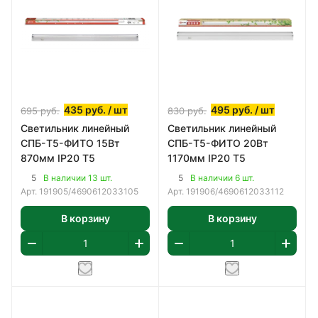
435
руб.
/ шт
495
руб.
/ шт
695
руб.
830
руб.
Светильник линейный
Светильник линейный
СПБ-T5-ФИТО 15Вт
СПБ-T5-ФИТО 20Вт
870мм IP20 Т5
1170мм IP20 Т5
5
5
В наличии 13 шт.
В наличии 6 шт.
Арт.
191905/4690612033105
Арт.
191906/4690612033112
В корзину
В корзину