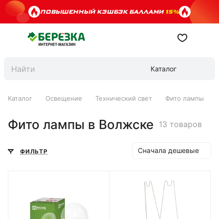
ПОВЫШЕННЫЙ КЭШБЭК БАЛЛАМИ
15%
Каталог
Каталог
Освещение
Технический свет
Фито лампы
Фито лампы в Волжске
13 товаров
Сначала дешевые
ФИЛЬТР