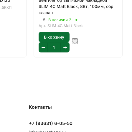
 D125
Вентилятор вытяжной накладной
SLIM 4C Matt Black, 8Вт, 100мм, обр.
2,5ККП
клапан
5
В наличии 2 шт.
Арт.
SLIM 4C Matt Black
В корзину
Контакты
+7 (83631) 6-05-50