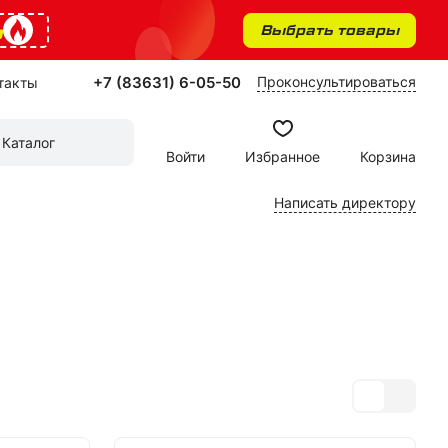
%
Выбрать товары
+7 (83631) 6-05-50
Проконсультироваться
такты
Каталог
Войти
Избранное
Корзина
Написать директору