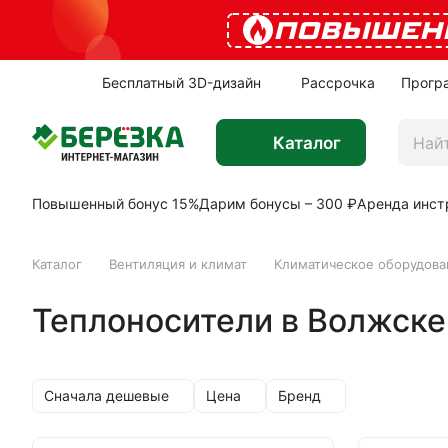
ПОВЫШЕН
Бесплатный 3D-дизайн
Рассрочка
Прогр
Каталог
Повышенный бонус 15%
Дарим бонусы – 300 ₽
Аренда инст
Каталог
Вентиляция и климат
Климатическое оборудова
Теплоносители в Волжске
Сначала дешевые
Цена
Бренд