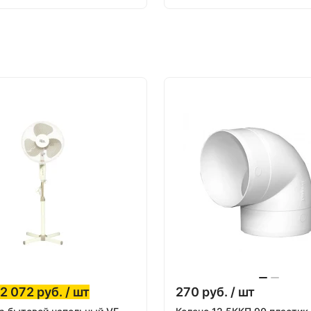
2 072
руб.
/ шт
270
руб.
/ шт