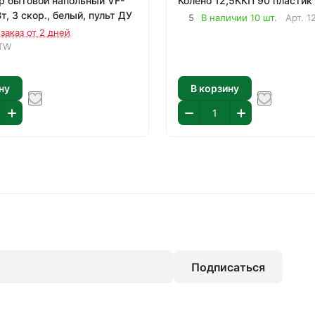
 бытовой напольный VF-
Колено 12,5ККП 90 пластик
, 3 скор., белый, пульт ДУ
5
В наличии 10 шт.
Арт.
1
заказ от 2 дней
TW
ну
В корзину
Подписаться