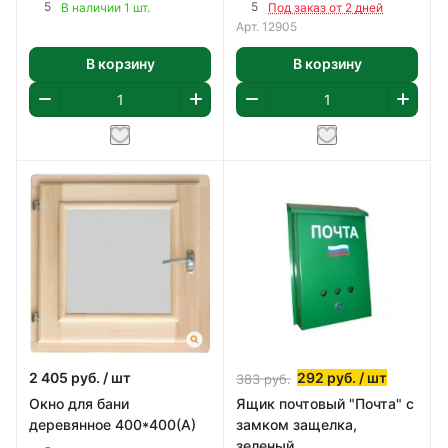
5
5
В наличии 1 шт.
Под заказ от 2 дней
Арт.
12905
В корзину
В корзину
2 405
руб.
/ шт
292
руб.
/ шт
383
руб.
Окно для бани
Ящик почтовый "Почта" с
деревянное 400*400(А)
замком защелка,
зеленый