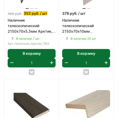
352
руб.
/ шт
378
руб.
/ шт
466
руб.
Наличник
Наличник
телескопический
телескопический
2150х70х5,5мм Арктик,
2150х70х10мм
ПВХ
Лиственница беленая,
5
5
В наличии 7 шт.
В наличии 20 шт.
ПВХ
Арт.
Наличник_Арктик_ПВХ
В корзину
В корзину