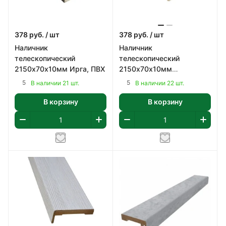
378
руб.
/ шт
378
руб.
/ шт
Наличник
Наличник
телескопический
телескопический
2150х70х10мм Ирга, ПВХ
2150х70х10мм
Лиственница кремовая,
5
5
В наличии 21 шт.
В наличии 22 шт.
ПВХ
В корзину
В корзину