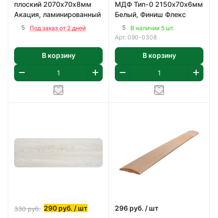
плоский 2070х70х8мм
МДФ Тип-0 2150х70х6мм
Акация, ламинированный
Белый, Финиш Флекс
5
5
Под заказ от 2 дней
В наличии 5 шт.
Арт.
090-0308
В корзину
В корзину
290
руб.
/ шт
296
руб.
/ шт
330
руб.