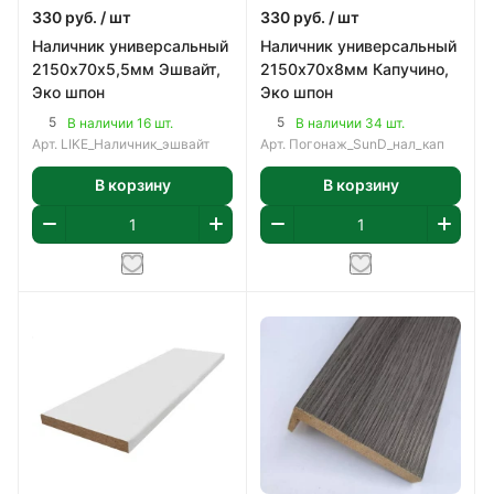
330
руб.
/ шт
330
руб.
/ шт
Наличник универсальный
Наличник универсальный
2150х70х5,5мм Эшвайт,
2150х70х8мм Капучино,
Эко шпон
Эко шпон
5
5
В наличии 16 шт.
В наличии 34 шт.
Арт.
LIKE_Наличник_эшвайт
Арт.
Погонаж_SunD_нал_кап
В корзину
В корзину