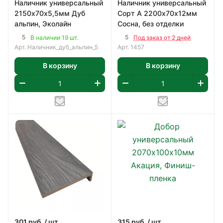
Наличник универсальный
Наличник универсальный
2150х70х5,5мм Дуб
Сорт А 2200х70х12мм
альпин, Эколайн
Сосна, без отделки
5
5
В наличии 19 шт.
Под заказ от 2 дней
Арт.
Наличник_дуб_альпин_5
Арт.
1457
В корзину
В корзину
301
руб.
/ шт
315
руб.
/ шт