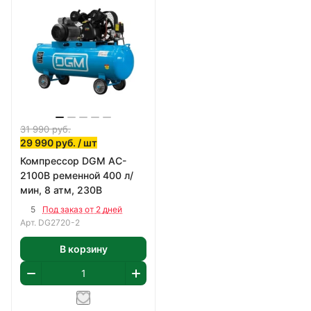
31 990
руб.
29 990
руб.
/ шт
Компрессор DGM AC-
2100B ременной 400 л/
мин, 8 атм, 230В
5
Под заказ от 2 дней
Арт.
DG2720-2
В корзину