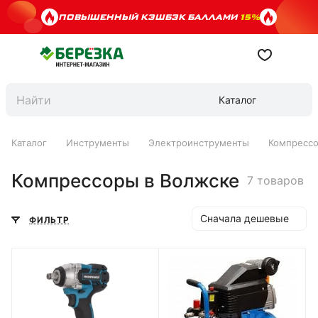
ПОВЫШЕННЫЙ КЭШБЭК БАЛЛАМИ
15%
Каталог
Каталог
Инструменты
Электроинструменты
Компресс
Компрессоры в Волжске
7 товаров
Сначала дешевые
ФИЛЬТР