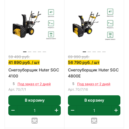
59 490
руб.
69 990
руб.
41 890
руб.
/ шт
56 790
руб.
/ шт
Снегоуборщик Huter SGC
Снегоуборщик Huter SGC
4100
4800E
5
5
Под заказ от 2 дней
Под заказ от 2 дней
Арт.
70/7/1
Арт.
70/7/16
В корзину
В корзину