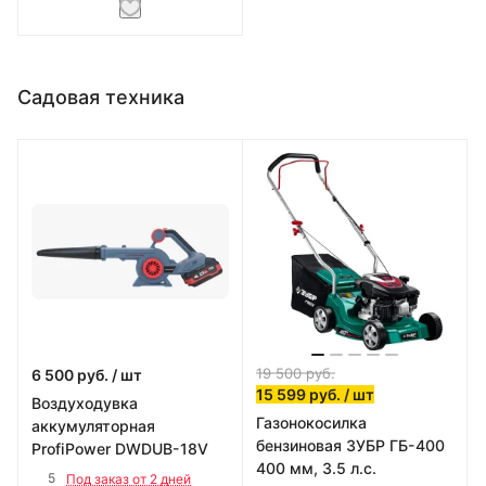
Садовая техника
19 500
руб.
6 500
руб.
/ шт
15 599
руб.
/ шт
Воздуходувка
Газонокосилка
аккумуляторная
бензиновая ЗУБР ГБ-400
ProfiPower DWDUB-18V
400 мм, 3.5 л.с.
5
Под заказ от 2 дней