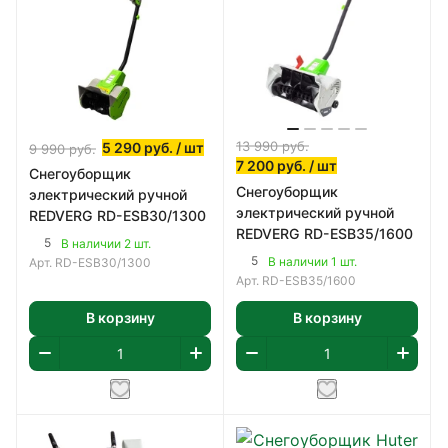
13 990
руб.
5 290
руб.
/ шт
9 990
руб.
7 200
руб.
/ шт
Снегоуборщик
Снегоуборщик
электрический ручной
электрический ручной
REDVERG RD-ESB30/1300
REDVERG RD-ESB35/1600
5
В наличии 2 шт.
5
В наличии 1 шт.
Арт.
RD-ESB30/1300
Арт.
RD-ESB35/1600
В корзину
В корзину