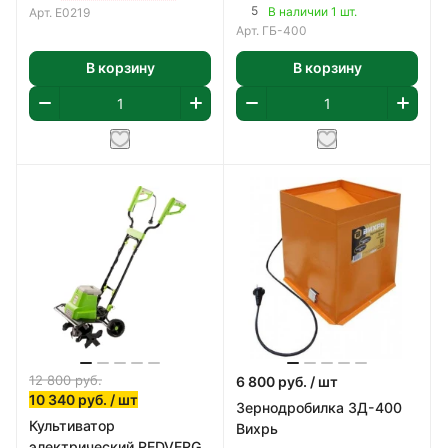
5
В наличии 1 шт.
Арт.
E0219
Арт.
ГБ-400
В корзину
В корзину
12 800
руб.
6 800
руб.
/ шт
10 340
руб.
/ шт
Зернодробилка ЗД-400
Культиватор
Вихрь
электрический REDVERG