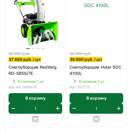
56 990
руб.
46 999
руб.
37 690
руб.
/ шт
39 890
руб.
/ шт
Снегоуборщик RedVerg
Снегоуборщик Huter SGC
RD-SB56/7E
4100L
5
5
В наличии 1 шт.
В наличии 1 шт.
Арт.
RD-SB56/7E
Арт.
70/7/15
В корзину
В корзину