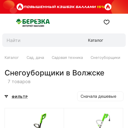
ПОВЫШЕННЫЙ КЭШБЭК БАЛЛАМИ
15%
Каталог
Каталог
Сад, дача
Садовая техника
Снегоуборщики
Снегоуборщики в Волжске
7 товаров
Сначала дешевые
ФИЛЬТР