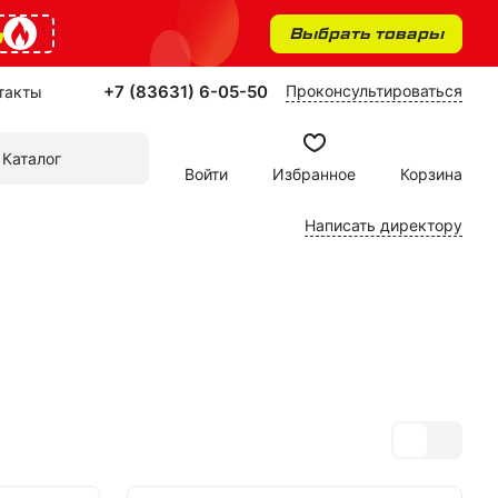
%
Выбрать товары
+7 (83631) 6-05-50
Проконсультироваться
такты
Каталог
Войти
Избранное
Корзина
Написать директору