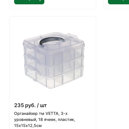
235
руб.
/ шт
Органайзер тм VETTA, 3-х
уровневый, 18 ячеек, пластик,
15х15х12,5см