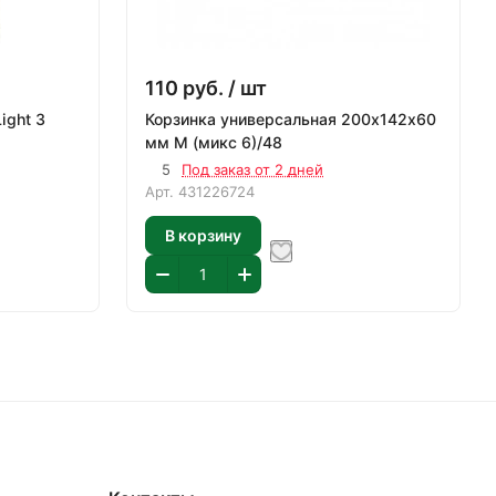
110
руб.
/ шт
ight 3
Корзинка универсальная 200х142х60
мм M (микс 6)/48
5
Под заказ от 2 дней
Арт.
431226724
В корзину