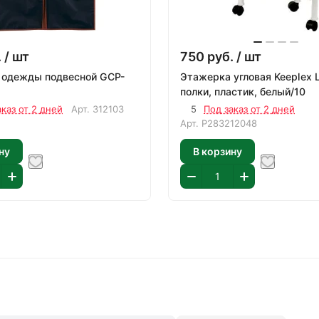
.
/ шт
750
руб.
/ шт
 одежды подвесной GCP-
Этажерка угловая Keeplex L
полки, пластик, белый/10
аказ от 2 дней
Арт.
312103
5
Под заказ от 2 дней
Арт.
Р283212048
ну
В корзину