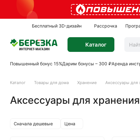
ПОВЫШЕН
Бесплатный 3D-дизайн
Рассрочка
Прогр
Каталог
Повышенный бонус 15%
Дарим бонусы – 300 ₽
Аренда инст
Каталог
Товары для дома
Хранение
Аксессуары для 
Аксессуары для хранения
Сначала дешевые
Цена