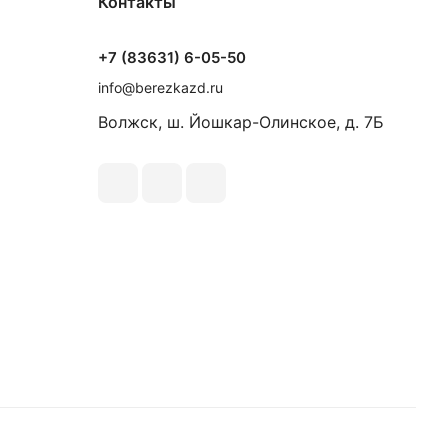
Контакты
+7 (83631) 6-05-50
info@berezkazd.ru
Волжск, ш. Йошкар-Олинское, д. 7Б