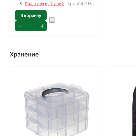
5
Под заказ от 2 дней
Арт.
414-216
В корзину
Хранение