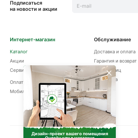
Подписаться
на новости и акции
Интернет-магазин
Обслуживание
Каталог
Доставка и оплата
Акции
Гарантия и возврат
Сервисы
Для юр. лиц
Рассрочка
Оплата рассрочки
Мобильное приложение
Дизайн‑проект вашего помещения
Онлайн или в магазине