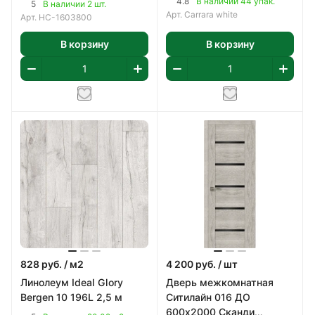
4.8
В наличии 44 упак.
5
В наличии 2 шт.
Арт.
Carrara white
Арт.
НС-1603800
В корзину
В корзину
828
руб.
/ м2
4 200
руб.
/ шт
Линолеум Ideal Glory
Дверь межкомнатная
Bergen 10 196L 2,5 м
Ситилайн 016 ДО
600х2000 Сканди