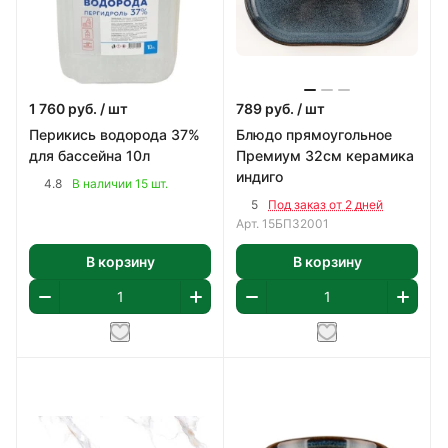
1 760
руб.
/ шт
789
руб.
/ шт
Перикись водорода 37%
Блюдо прямоугольное
для бассейна 10л
Премиум 32см керамика
индиго
4.8
В наличии 15 шт.
5
Под заказ от 2 дней
Арт.
15БП32001
В корзину
В корзину