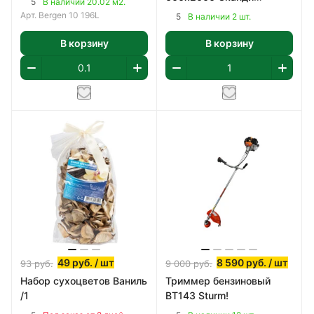
5
В наличии 20.02 м2.
Классик, ПВХ
Арт.
Bergen 10 196L
5
В наличии 2 шт.
В корзину
В корзину
49
руб.
/ шт
8 590
руб.
/ шт
93
руб.
9 000
руб.
Набор сухоцветов Ваниль
Триммер бензиновый
/1
BT143 Sturm!