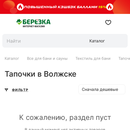
ПОВЫШЕННЫЙ КЭШБЭК БАЛЛАМИ
15%
Каталог
Каталог
Все для бани и сауны
Текстиль для бани
Тапоч
Тапочки в Волжске
Сначала дешевые
ФИЛЬТР
К сожалению, раздел пуст
В данный момент нет активных товаров