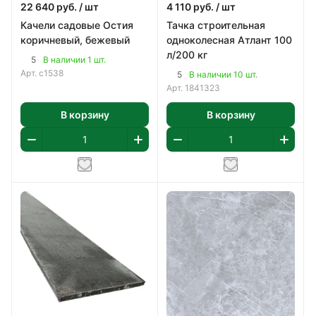
22 640
руб.
/ шт
4 110
руб.
/ шт
Качели садовые Остия
Тачка строительная
коричневый, бежевый
одноколесная Атлант 100
л/200 кг
5
В наличии 1 шт.
Арт.
с1538
5
В наличии 10 шт.
Арт.
1841323
В корзину
В корзину