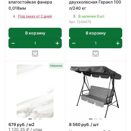
влагостойкая фанера
двухколесная Геракл 100
0,018мм
л/240 кг
4
5
Под заказ от 2 дней
В наличии 9 шт.
Арт.
1249475
В корзину
В корзину
Новинка
679
руб.
/ м2
8 560
руб.
/ шт
1 120.35 ₽ / упак