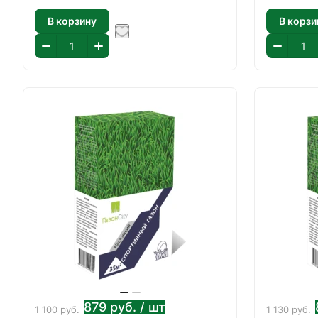
В корзину
В корзи
879
руб.
/ шт
1 100
руб.
1 130
руб.