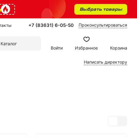
%
Выбрать товары
+7 (83631) 6-05-50
Проконсультироваться
такты
Каталог
Войти
Избранное
Корзина
Написать директору