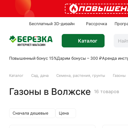
ПОВЫШЕН
Бесплатный 3D-дизайн
Рассрочка
Прогр
Каталог
Повышенный бонус 15%
Дарим бонусы – 300 ₽
Аренда инст
Каталог
Сад, дача
Семена, растения, грунты
Газоны
Газоны в Волжске
16 товаров
Сначала дешевые
Цена