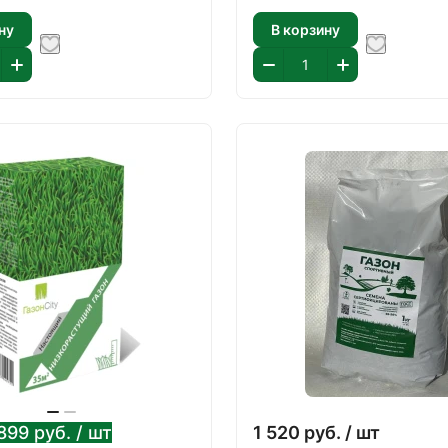
ну
В корзину
899
руб.
/ шт
1 520
руб.
/ шт