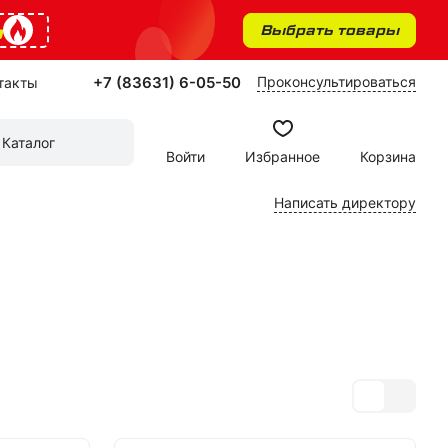
%
Выбрать товары
+7 (83631) 6-05-50
Проконсультироваться
такты
Каталог
Войти
Избранное
Корзина
Написать директору