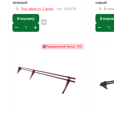
зеленый
серый
5
Под заказ от 2 дней
Арт.
063678
5
В нал
В корзину
В корзи
Повышенный бонус 15%