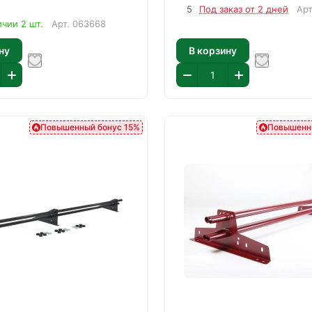
5
Под заказ от 2 дней
Ар
ичии 2 шт.
Арт.
063668
ну
В корзину
Повышенный бонус 15%
Повышенн