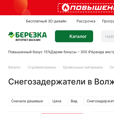
ПОВЫШЕН
Бесплатный 3D-дизайн
Рассрочка
Прогр
Каталог
Повышенный бонус 15%
Дарим бонусы – 300 ₽
Аренда инст
Каталог
Стройматериалы
Кровельные материалы
Сн
Снегозадержатели в Вол
Сначала дешевые
Цена
Вид
Снегозадержат